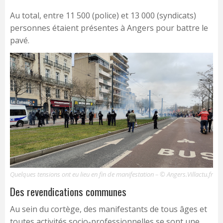
Au total, entre 11 500 (police) et 13 000 (syndicats)
personnes étaient présentes à Angers pour battre le
pavé.
Quelques tensions ont eu lieu en fin de manifestation – © Angers.Villactu.fr
Des revendications communes
Au sein du cortège, des manifestants de tous âges et
toutes activités socio-professionnelles se sont une