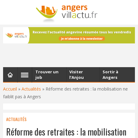
NEWSLETTER
Les dernières actualités d'Angers, chaque vendredi dans
votre boîte e-mail
Trouver un
Visiter
Sortir à
job
l’Anjou
Angers
Accueil
»
Actualités
»
Réforme des retraites : la mobilisation ne
faiblit pas à Angers
ACTUALITÉS
Réforme des retraites : la mobilisation