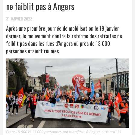
ne faiblit pas à Angers
31 JANVIER 2023
Après une première journée de mobilisation le 19 janvier
dernier, le mouvement contre la réforme des retraites ne
faiblit pas dans les rues d’Angers où près de 13 000
personnes étaient réunies.
Entre 10 500 et 13 000 personnes ont manifesté à Angers ce mardi 31