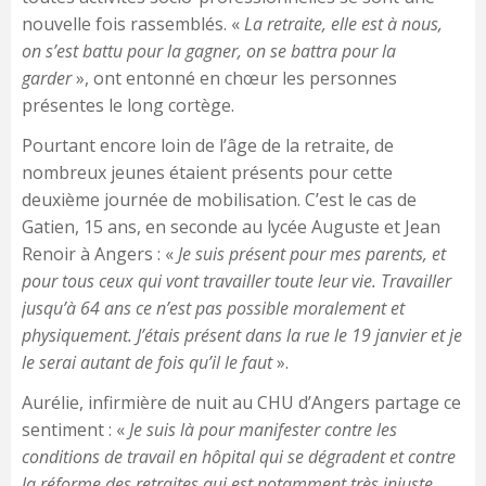
nouvelle fois rassemblés. «
La retraite, elle est à nous,
on s’est battu pour la gagner, on se battra pour la
garder
», ont entonné en chœur les personnes
présentes le long cortège.
Pourtant encore loin de l’âge de la retraite, de
nombreux jeunes étaient présents pour cette
deuxième journée de mobilisation. C’est le cas de
Gatien, 15 ans, en seconde au lycée Auguste et Jean
Renoir à Angers : «
Je suis présent pour mes parents, et
pour tous ceux qui vont travailler toute leur vie. Travailler
jusqu’à 64 ans ce n’est pas possible moralement et
physiquement. J’étais présent dans la rue le 19 janvier et je
le serai autant de fois qu’il le faut
».
Aurélie, infirmière de nuit au CHU d’Angers partage ce
sentiment : «
Je suis là pour manifester contre les
conditions de travail en hôpital qui se dégradent et contre
la réforme des retraites qui est notamment très injuste