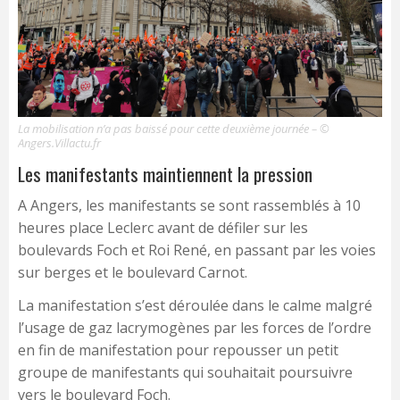
La mobilisation n’a pas baissé pour cette deuxième journée – ©
Angers.Villactu.fr
Les manifestants maintiennent la pression
A Angers, les manifestants se sont rassemblés à 10
heures place Leclerc avant de défiler sur les
boulevards Foch et Roi René, en passant par les voies
sur berges et le boulevard Carnot.
La manifestation s’est déroulée dans le calme malgré
l’usage de gaz lacrymogènes par les forces de l’ordre
en fin de manifestation pour repousser un petit
groupe de manifestants qui souhaitait poursuivre
vers le boulevard Foch.