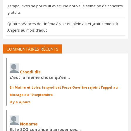
Tempo Rives se poursuit avec une nouvelle semaine de concerts
gratuits
Quatre séances de cinéma à voir en plein air et gratuitement à
Angers au mois d’août
COMMENTAIRES RÉCENTS
Craqdi dis
c'est la même chose qu'en…
En Maine-et-Loire, le syndicat Force Ouvrière rejoint l’appel au
blocage du 10 septembre
·
il y a 4 jours
Noname
Et le SCO continue à arroser ses…