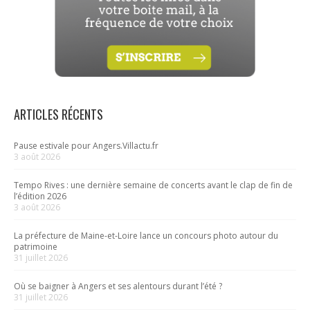
ARTICLES RÉCENTS
Pause estivale pour Angers.Villactu.fr
3 août 2026
Tempo Rives : une dernière semaine de concerts avant le clap de fin de
l’édition 2026
3 août 2026
La préfecture de Maine-et-Loire lance un concours photo autour du
patrimoine
31 juillet 2026
Où se baigner à Angers et ses alentours durant l’été ?
31 juillet 2026