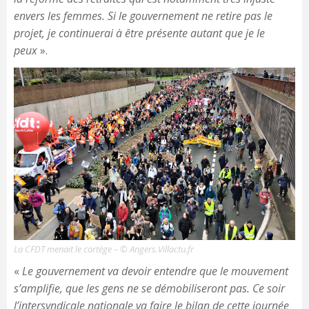
envers les femmes. Si le gouvernement ne retire pas le
projet, je continuerai à être présente autant que je le
peux
».
La CFDT menait le cortège – © Angers.Villactu.fr
«
Le gouvernement va devoir entendre que le mouvement
s’amplifie, que les gens ne se démobiliseront pas. Ce soir
l’intersyndicale nationale va faire le bilan de cette journée