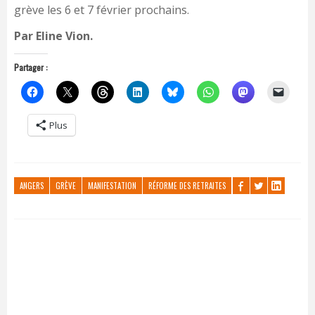
grève les 6 et 7 février prochains.
Par Eline Vion.
Partager :
Plus
ANGERS
GRÈVE
MANIFESTATION
RÉFORME DES RETRAITES