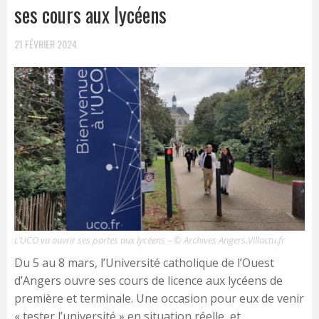
ses cours aux lycéens
21 FÉVRIER 2024
L’UCO va ouvrir ses portes aux lycéens – © Archives Angers.Villactu.fr
Du 5 au 8 mars, l’Université catholique de l’Ouest
d’Angers ouvre ses cours de licence aux lycéens de
première et terminale. Une occasion pour eux de venir
« tester l’université » en situation réelle, et