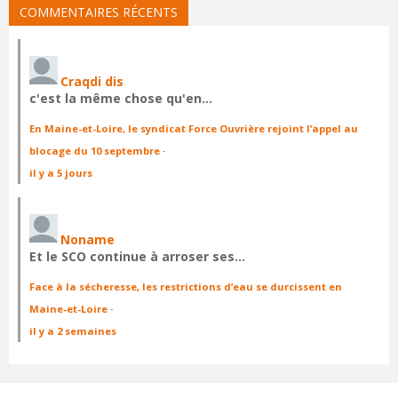
COMMENTAIRES RÉCENTS
Craqdi dis
c'est la même chose qu'en…
En Maine-et-Loire, le syndicat Force Ouvrière rejoint l’appel au
blocage du 10 septembre
·
il y a 5 jours
Noname
Et le SCO continue à arroser ses…
Face à la sécheresse, les restrictions d’eau se durcissent en
Maine-et-Loire
·
il y a 2 semaines