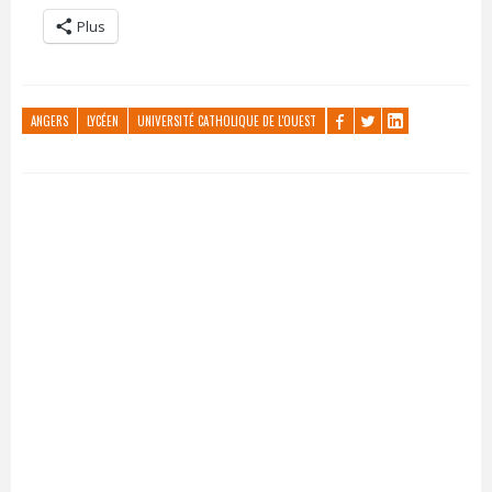
Plus
ANGERS
LYCÉEN
UNIVERSITÉ CATHOLIQUE DE L'OUEST