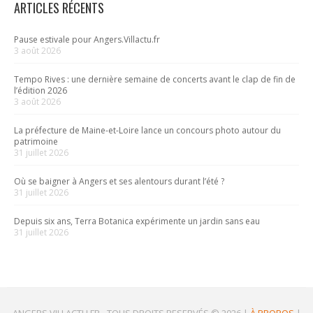
ARTICLES RÉCENTS
Pause estivale pour Angers.Villactu.fr
3 août 2026
Tempo Rives : une dernière semaine de concerts avant le clap de fin de
l’édition 2026
3 août 2026
La préfecture de Maine-et-Loire lance un concours photo autour du
patrimoine
31 juillet 2026
Où se baigner à Angers et ses alentours durant l’été ?
31 juillet 2026
Depuis six ans, Terra Botanica expérimente un jardin sans eau
31 juillet 2026