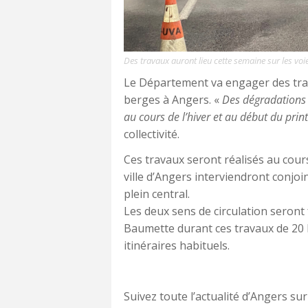
Des travaux auront lieu cette semaine sur les v
Le Département va engager des trav
berges à Angers. «
Des dégradations 
au cours de l’hiver et au début du pri
collectivité.
Ces travaux seront réalisés au cours 
ville d’Angers interviendront conjo
plein central.
Les deux sens de circulation seront
Baumette durant ces travaux de 20 h 
itinéraires habituels.
Suivez toute l’actualité d’Angers sur