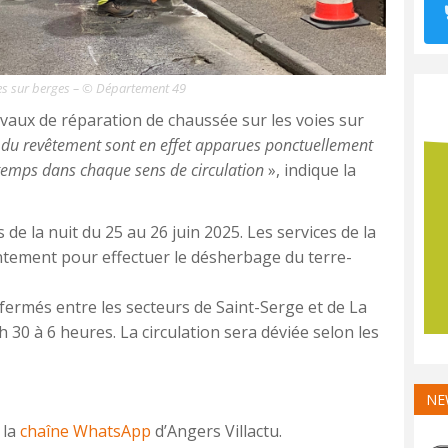
oies sur berges – © Département 49
aux de réparation de chaussée sur les voies sur
du revêtement sont en effet apparues ponctuellement
ntemps dans chaque sens de circulation
», indique la
de la nuit du 25 au 26 juin 2025. Les services de la
intement pour effectuer le désherbage du terre-
 fermés entre les secteurs de Saint-Serge et de La
30 à 6 heures. La circulation sera déviée selon les
NE
 la
chaîne WhatsApp
d’Angers Villactu.