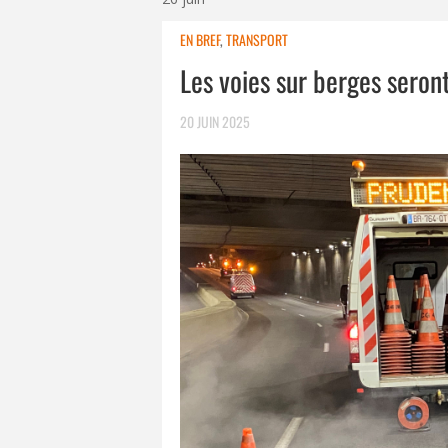
EN BREF
,
TRANSPORT
Les voies sur berges seront
20 JUIN 2025