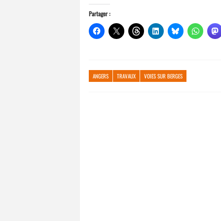
Partager :
ANGERS
TRAVAUX
VOIES SUR BERGES