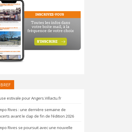
 BREF
se estivale pour Angers.Villactu.fr
mpo Rives : une dernière semaine de
certs avant le clap de fin de l’édition 2026
mpo Rives se poursuit avec une nouvelle