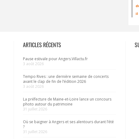
d
i
ARTICLES RÉCENTS
S
Pause estivale pour Angers.Villactu.fr
3 août 2026
Tempo Rives : une dernière semaine de concerts
avant le clap de fin de l’édition 2026
3 août 2026
La préfecture de Maine-et-Loire lance un concours
photo autour du patrimoine
31 juillet 2026
Où se baigner à Angers et ses alentours durant l’été
?
31 juillet 2026