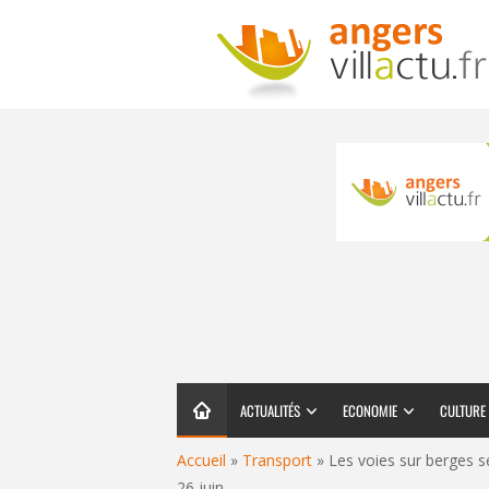
ACTUALITÉS
ECONOMIE
CULTURE
Accueil
»
Transport
»
Les voies sur berges s
26 juin