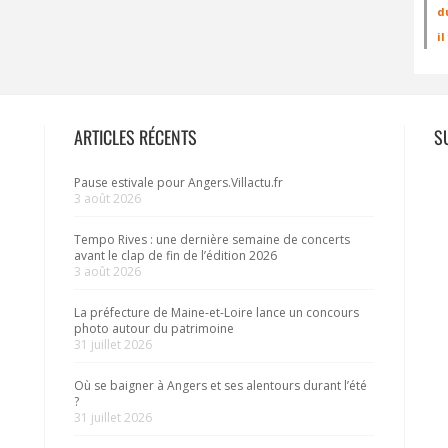
d
i
ARTICLES RÉCENTS
S
Pause estivale pour Angers.Villactu.fr
3 août 2026
Tempo Rives : une dernière semaine de concerts
avant le clap de fin de l’édition 2026
3 août 2026
La préfecture de Maine-et-Loire lance un concours
photo autour du patrimoine
31 juillet 2026
Où se baigner à Angers et ses alentours durant l’été
?
31 juillet 2026