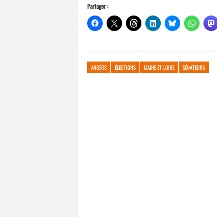
Partager :
ANGERS
ÉLECTIONS
MAINE-ET-LOIRE
SÉNATEURS