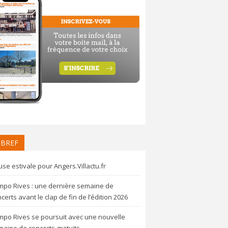
 BREF
se estivale pour Angers.Villactu.fr
mpo Rives : une dernière semaine de
certs avant le clap de fin de l’édition 2026
mpo Rives se poursuit avec une nouvelle