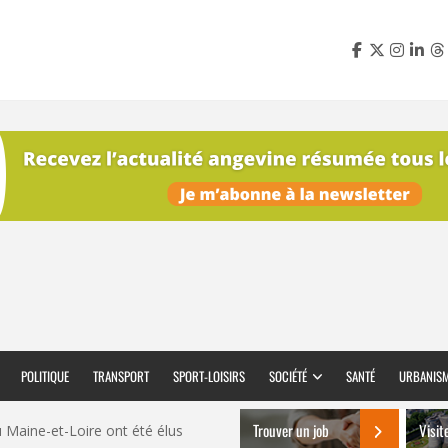
POLITIQUE
TRANSPORT
SPORT-LOISIRS
SOCIÉTÉ
SANTÉ
URBANIS
Trouver un job
Visit
 Maine-et-Loire ont été élus