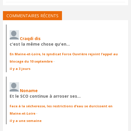
COMMENTAIRES RÉCENTS
Craqdi dis
c'est la même chose qu'en…
En Maine-et-Loire, le syndicat Force Ouvrière rejoint l’appel au
blocage du 10 septembre
·
il y a 3 jours
Noname
Et le SCO continue à arroser ses…
Face à la sécheresse, les restrictions d’eau se durcissent en
Maine-et-Loire
·
il y a une semaine