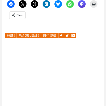
Plus
ANGERS
PRATIQUE URBAINE
SAINT-SERGE