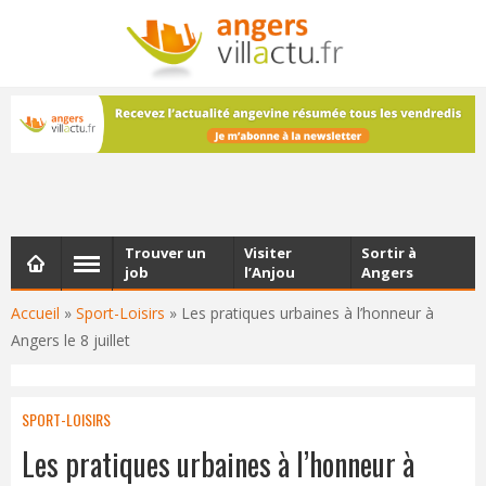
NEWSLETTER
Les dernières actualités d'Angers, chaque vendredi dans
votre boîte e-mail
Trouver un
Visiter
Sortir à
job
l’Anjou
Angers
Accueil
»
Sport-Loisirs
»
Les pratiques urbaines à l’honneur à
Angers le 8 juillet
SPORT-LOISIRS
Les pratiques urbaines à l’honneur à