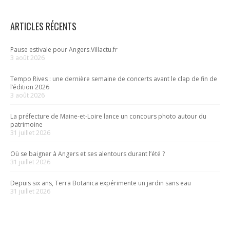
ARTICLES RÉCENTS
Pause estivale pour Angers.Villactu.fr
3 août 2026
Tempo Rives : une dernière semaine de concerts avant le clap de fin de
l’édition 2026
3 août 2026
La préfecture de Maine-et-Loire lance un concours photo autour du
patrimoine
31 juillet 2026
Où se baigner à Angers et ses alentours durant l’été ?
31 juillet 2026
Depuis six ans, Terra Botanica expérimente un jardin sans eau
31 juillet 2026