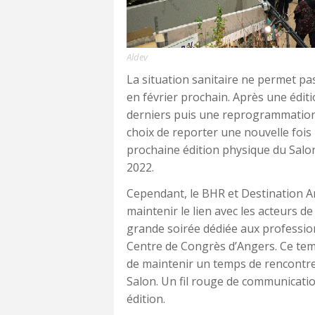
Aldev
La situation sanitaire ne permet pas
en février prochain. Après une éditi
derniers puis une reprogrammation d
choix de reporter une nouvelle fois
prochaine édition physique du Salon
2022.
Cependant, le BHR et Destination A
maintenir le lien avec les acteurs de
grande soirée dédiée aux professio
Centre de Congrès d’Angers. Ce temp
de maintenir un temps de rencontre 
Salon. Un fil rouge de communicatio
édition.