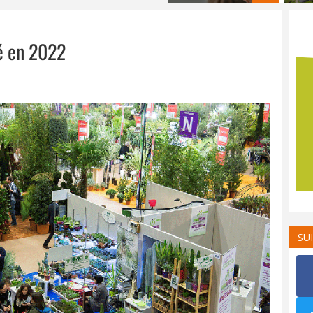
té en 2022
SU