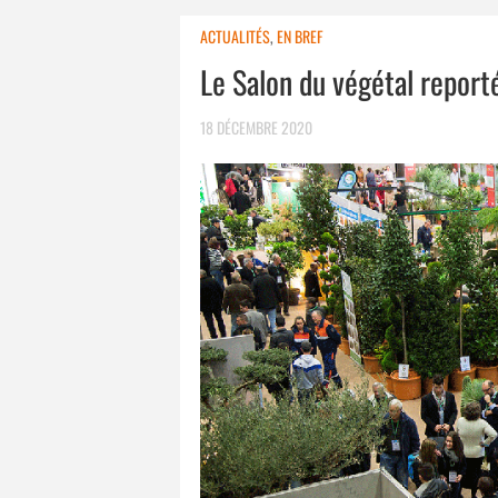
ACTUALITÉS
,
EN BREF
Le Salon du végétal repor
18 DÉCEMBRE 2020