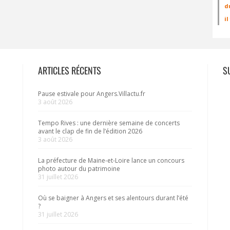
d
i
ARTICLES RÉCENTS
S
Pause estivale pour Angers.Villactu.fr
3 août 2026
Tempo Rives : une dernière semaine de concerts
avant le clap de fin de l’édition 2026
3 août 2026
La préfecture de Maine-et-Loire lance un concours
photo autour du patrimoine
31 juillet 2026
Où se baigner à Angers et ses alentours durant l’été
?
31 juillet 2026