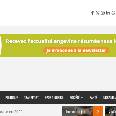
POLITIQUE
TRANSPORT
SPORT-LOISIRS
SOCIÉTÉ
SANTÉ
URBANIS
Trouver un job
Visit
porté en 2022