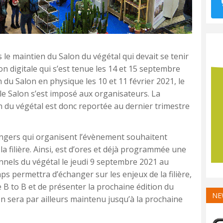
 le maintien du Salon du végétal qui devait se tenir
on digitale qui s’est tenue les 14 et 15 septembre
u Salon en physique les 10 et 11 février 2021, le
 le Salon s’est imposé aux organisateurs. La
 du végétal est donc reportée au dernier trimestre
ngers qui organisent l’évènement souhaitent
 la filière. Ainsi, est d’ores et déjà programmée une
nnels du végétal le jeudi 9 septembre 2021 au
s permettra d’échanger sur les enjeux de la filière,
B to B et de présenter la prochaine édition du
NE
n sera par ailleurs maintenu jusqu’à la prochaine