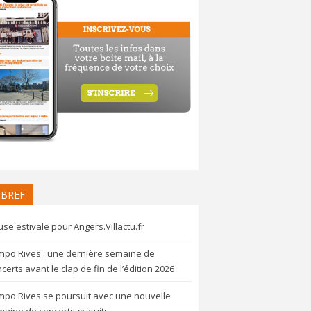
 BREF
se estivale pour Angers.Villactu.fr
mpo Rives : une dernière semaine de
certs avant le clap de fin de l’édition 2026
mpo Rives se poursuit avec une nouvelle