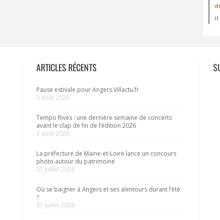
d
i
ARTICLES RÉCENTS
S
Pause estivale pour Angers.Villactu.fr
3 août 2026
Tempo Rives : une dernière semaine de concerts
avant le clap de fin de l’édition 2026
3 août 2026
La préfecture de Maine-et-Loire lance un concours
photo autour du patrimoine
31 juillet 2026
Où se baigner à Angers et ses alentours durant l’été
?
31 juillet 2026