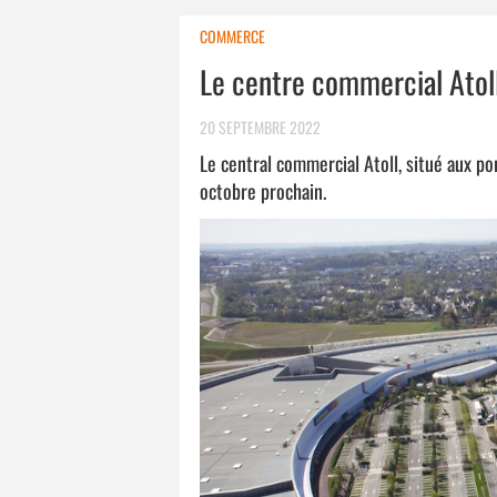
COMMERCE
Le centre commercial Atoll
20 SEPTEMBRE 2022
Le central commercial Atoll, situé aux p
octobre prochain.