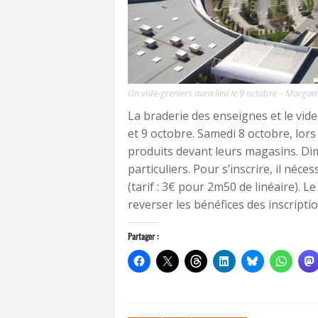
Un vide-greniers aura lieu le 9 octobre – Morga
La braderie des enseignes et le vide
et 9 octobre. Samedi 8 octobre, lors
produits devant leurs magasins. Di
particuliers. Pour s’inscrire, il néc
(tarif : 3€ pour 2m50 de linéaire). 
reverser les bénéfices des inscriptio
Partager :