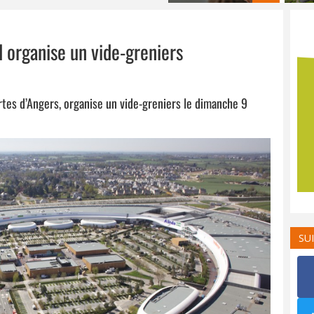
 organise un vide-greniers
ortes d’Angers, organise un vide-greniers le dimanche 9
SU