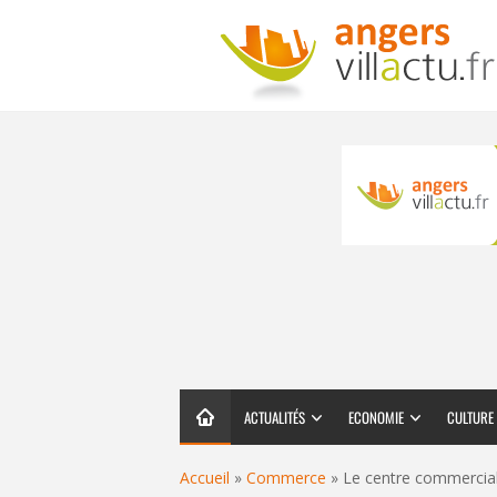
ACTUALITÉS
ECONOMIE
CULTURE
Accueil
»
Commerce
»
Le centre commercial 