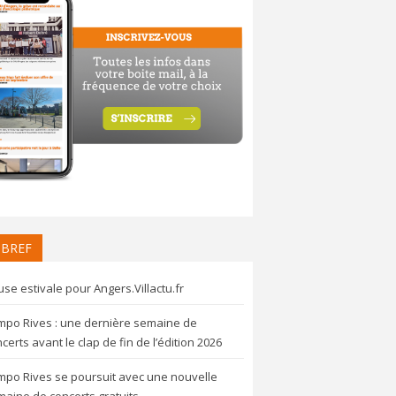
 BREF
se estivale pour Angers.Villactu.fr
mpo Rives : une dernière semaine de
certs avant le clap de fin de l’édition 2026
mpo Rives se poursuit avec une nouvelle