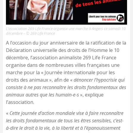
L’association 269 Life France organise une marche à Angers ce samedi 10
décembre – © 269 Life France
A l’occasion du jour anniversaire de la ratification de la
Déclaration universelle des droits de l’Homme le 10
décembre, l’association animaliste 269 Life France
organise dans de nombreuses villes françaises une
marche pour la « Journée internationale pour les
droits des animaux », afin de «
dénoncer l’hypocrisie qui
consiste à ne pas reconnaître les droits fondamentaux des
animaux autres que les humain-e-s
», explique
l’association.
«
Cette journée d’action mondiale vise à faire reconnaître
les droits fondamentaux de tous les êtres sensibles, c’est-
à-dire le droit à la vie, à la liberté et à l’épanouissement