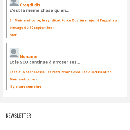
Craqdi dis
c'est la même chose qu'en…
En Maine-et-Loire, le syndicat Force Ouvrière rejoint l’appel au
blocage du 10 septembre
·
hier
Noname
Et le SCO continue à arroser ses…
Face à la sécheresse, les restrictions d’eau se durcissent en
Maine-et-Loire
·
il y a une semaine
NEWSLETTER