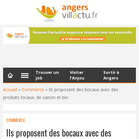
NEWSLETTER
Les dernières actualités d'Angers, chaque vendredi dans
votre boîte e-mail
Trouver un
Visiter
Sortir à
job
l’Anjou
Angers
Accueil
»
Commerce
»
Ils proposent des bocaux avec des
produits locaux, de saison et bio
COMMERCE
Ils proposent des bocaux avec des