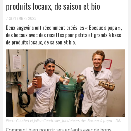
produits locaux, de saison et bio
7 SEPTEMBRE 2023
Deux angevins ont récemment créés les « Bocaux à papa »,
des bocaux avec des recettes pour petits et grands à base
de produits locaux, de saison et bio.
Pierre Coudert et Julien Caudrelier, fondateurs des Bocaux à papa – DR.
Comment bien nourrir ses enfants avec de bons