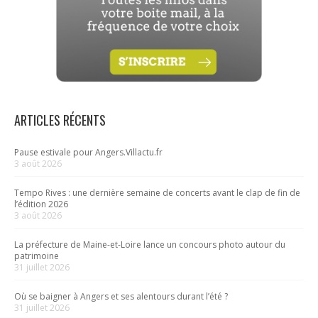
ARTICLES RÉCENTS
Pause estivale pour Angers.Villactu.fr
3 août 2026
Tempo Rives : une dernière semaine de concerts avant le clap de fin de
l’édition 2026
3 août 2026
La préfecture de Maine-et-Loire lance un concours photo autour du
patrimoine
31 juillet 2026
Où se baigner à Angers et ses alentours durant l’été ?
31 juillet 2026