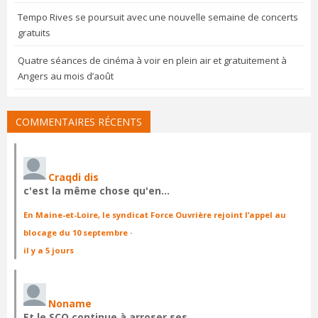
Tempo Rives se poursuit avec une nouvelle semaine de concerts
gratuits
Quatre séances de cinéma à voir en plein air et gratuitement à
Angers au mois d’août
COMMENTAIRES RÉCENTS
Craqdi dis
c'est la même chose qu'en…
En Maine-et-Loire, le syndicat Force Ouvrière rejoint l’appel au
blocage du 10 septembre
·
il y a 5 jours
Noname
Et le SCO continue à arroser ses…