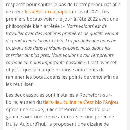
respectif pour sauter le pas de l’entrepreneuriat afin
de créer
les « Bocaux à papa »
en avril 2022. Les
premiers bocaux voient le jour à l’été 2022 avec une
philosophie bien arrêtée : «
Notre volonté est de
travailler avec des matières premières de qualité venant
de producteurs locaux et bio. Les produits que nous ne
trouvons pas dans le Maine-et-Loire, nous allons les
chercher au plus près. Nous voulons avoir l’empreinte
carbone la moins importante possible
». C’est avec cet
objectif que la marque propose aux clients de
ramener les bocaux dans les points de vente afin de
les réutiliser.
Les deux associés sont installés à Rochefort-sur-
Loire, au sein du
tiers-lieu culinaire C’est bio l’Anjou
.
Après une soupe, Julien et Pierre ont étoffé leur
gamme avec une crème aux œufs et une purée de
fruits. Aujourd’hui, ils proposent une dizaine de