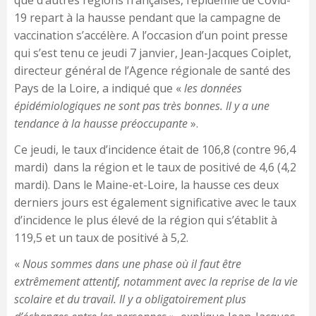
que d’autres régions françaises, l’épidémie de Covid-
19 repart à la hausse pendant que la campagne de
vaccination s’accélère. A l’occasion d’un point presse
qui s’est tenu ce jeudi 7 janvier, Jean-Jacques Coiplet,
directeur général de l’Agence régionale de santé des
Pays de la Loire, a indiqué que «
les données
épidémiologiques ne sont pas très bonnes. Il y a une
tendance à la hausse préoccupante
».
Ce jeudi, le taux d’incidence était de 106,8 (contre 96,4
mardi) dans la région et le taux de positivé de 4,6 (4,2
mardi). Dans le Maine-et-Loire, la hausse ces deux
derniers jours est également significative avec le taux
d’incidence le plus élevé de la région qui s’établit à
119,5 et un taux de positivé à 5,2.
«
Nous sommes dans une phase où il faut être
extrêmement attentif, notamment avec la reprise de la vie
scolaire et du travail. Il y a obligatoirement plus