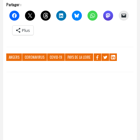
Partager :
Plus
ANGERS
CORONAVIRUS
COVID-19
PAYS DE LA LOIRE