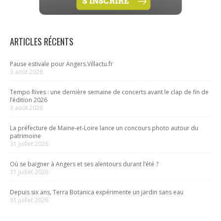
ARTICLES RÉCENTS
Pause estivale pour Angers.Villactu.fr
3 août 2026
Tempo Rives : une dernière semaine de concerts avant le clap de fin de
l’édition 2026
3 août 2026
La préfecture de Maine-et-Loire lance un concours photo autour du
patrimoine
31 juillet 2026
Où se baigner à Angers et ses alentours durant l’été ?
31 juillet 2026
Depuis six ans, Terra Botanica expérimente un jardin sans eau
31 juillet 2026