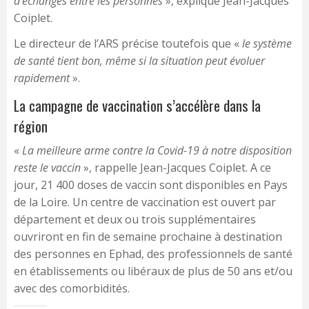
d’échanges entre les personnes
», explique Jean-Jacques
Coiplet.
Le directeur de l’ARS précise toutefois que «
le système
de santé tient bon, même si la situation peut évoluer
rapidement
».
La campagne de vaccination s’accélère dans la
région
«
La meilleure arme contre la Covid-19 à notre disposition
reste le vaccin
», rappelle Jean-Jacques Coiplet. A ce
jour, 21 400 doses de vaccin sont disponibles en Pays
de la Loire. Un centre de vaccination est ouvert par
département et deux ou trois supplémentaires
ouvriront en fin de semaine prochaine à destination
des personnes en Ephad, des professionnels de santé
en établissements ou libéraux de plus de 50 ans et/ou
avec des comorbidités.