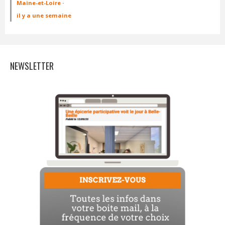
Maine-et-Loire
·
il y a une semaine
NEWSLETTER