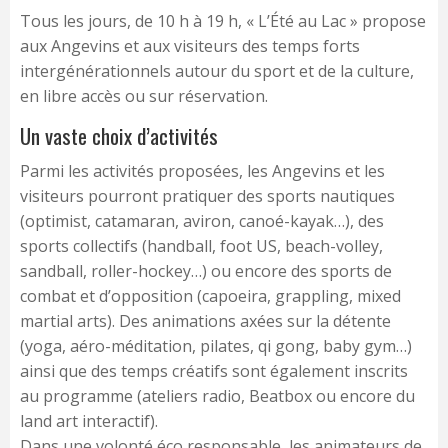
Tous les jours, de 10 h à 19 h, « L’Été au Lac » propose
aux Angevins et aux visiteurs des temps forts
intergénérationnels autour du sport et de la culture,
en libre accès ou sur réservation.
Un vaste choix d’activités
Parmi les activités proposées, les Angevins et les
visiteurs pourront pratiquer des sports nautiques
(optimist, catamaran, aviron, canoé-kayak…), des
sports collectifs (handball, foot US, beach-volley,
sandball, roller-hockey…) ou encore des sports de
combat et d’opposition (capoeira, grappling, mixed
martial arts). Des animations axées sur la détente
(yoga, aéro-méditation, pilates, qi gong, baby gym…)
ainsi que des temps créatifs sont également inscrits
au programme (ateliers radio, Beatbox ou encore du
land art interactif).
Dans une volonté éco responsable, les animateurs de