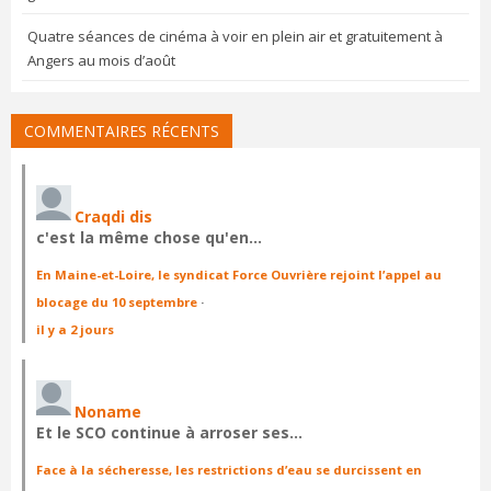
Quatre séances de cinéma à voir en plein air et gratuitement à
Angers au mois d’août
COMMENTAIRES RÉCENTS
Craqdi dis
c'est la même chose qu'en…
En Maine-et-Loire, le syndicat Force Ouvrière rejoint l’appel au
blocage du 10 septembre
·
il y a 2 jours
Noname
Et le SCO continue à arroser ses…
Face à la sécheresse, les restrictions d’eau se durcissent en