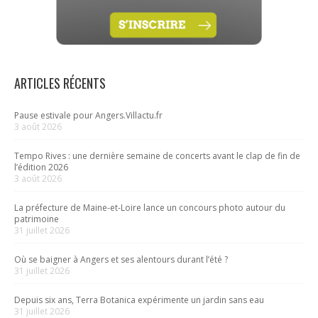
ARTICLES RÉCENTS
Pause estivale pour Angers.Villactu.fr
3 août 2026
Tempo Rives : une dernière semaine de concerts avant le clap de fin de
l’édition 2026
3 août 2026
La préfecture de Maine-et-Loire lance un concours photo autour du
patrimoine
31 juillet 2026
Où se baigner à Angers et ses alentours durant l’été ?
31 juillet 2026
Depuis six ans, Terra Botanica expérimente un jardin sans eau
31 juillet 2026