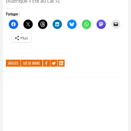
(Rubrique « Été au Lac »).
Partager :
Plus
ANGERS
LAC DE MAINE