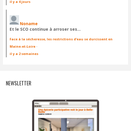
il y a 4 jours
Noname
Et le SCO continue à arroser ses…
Face à la sécheresse, les restrictions d’eau se durcissent en
Maine-et-Loire
·
il y a 2 semaines
NEWSLETTER