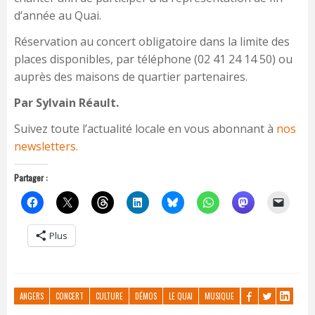
d’année au Quai.
Réservation au concert obligatoire dans la limite des
places disponibles, par téléphone (02 41 24 14 50) ou
auprès des maisons de quartier partenaires.
Par Sylvain Réault.
Suivez toute l’actualité locale en vous abonnant à
nos
newsletters.
Partager :
Plus
ANGERS
CONCERT
CULTURE
DÉMOS
LE QUAI
MUSIQUE