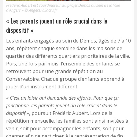
Frédéric Aubert est coordinateur du projet Démos au sein de la Ville
d’Angers – © Angers.Villactu.fr
« Les parents jouent un rôle crucial dans le
dispositif »
Les enfants engagés au sein de Démos, âgés de 7 à 10
ans, répètent chaque semaine dans les maisons de
quartier des différents quartiers prioritaires de la ville.
Puis, une fois par mois, l’ensemble des enfants se
retrouvent pour une grande répétition au
Conservatoire. Chaque groupe d’enfants apprend à
jouer d’un instrument différent.
«
C’est un loisir qui demande des efforts. Pour que ça
fonctionne, les parents jouent un rôle crucial dans le
dispositif
», poursuit Frédéric Aubert. Lors de la
répétition mensuelle, les familles sont ainsi invitées à
venir, soit pour accompagner les enfants, soit pour
chanter afin de participer à la représentation de fin