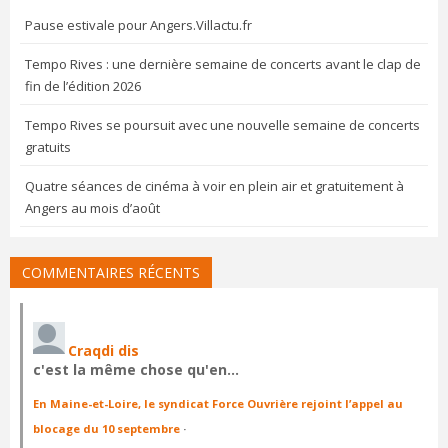
Pause estivale pour Angers.Villactu.fr
Tempo Rives : une dernière semaine de concerts avant le clap de
fin de l’édition 2026
Tempo Rives se poursuit avec une nouvelle semaine de concerts
gratuits
Quatre séances de cinéma à voir en plein air et gratuitement à
Angers au mois d’août
COMMENTAIRES RÉCENTS
Craqdi dis
c'est la même chose qu'en…
En Maine-et-Loire, le syndicat Force Ouvrière rejoint l’appel au
blocage du 10 septembre
·