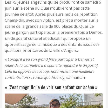
Les 75 jeunes angevins qui se produiront ce samedi 6
juin sur la scène du Quai n’oublieront pas cette
journée de sitôt. Après plusieurs mois de répétition,
Chams-dîn, avec son violon, est prêt à monter sur la
scène de la grande salle de 900 places du Quai. Le
jeune garçon participe pour la première fois à Démos,
un dispositif culturel et éducatif qui propose un
apprentissage de la musique à des enfants issus des
quartiers prioritaires de la ville d’Angers.
«
Lorsqu’il a vu son grand frère participer à Démos et
jouer de la clarinette, il a souhaité rejoindre le dispositif.
Cela lui apporte beaucoup, notamment une meilleure
concentration
», remarque Audrey, sa maman.
« C’est magnifique de voir son enfant sur scène »