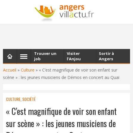
NEWSLETTER
Les dernières actualités d'Angers, chaque vendredi dans
votre boîte e-mail
Trouver un
Visiter
Sortir à
job
l’Anjou
Angers
Accueil
»
Culture
»
« C’est magnifique de voir son enfant sur
scène » : les jeunes musiciens de Démos en concert au Quai
CULTURE
,
SOCIÉTÉ
« C’est magnifique de voir son enfant
sur scène » : les jeunes musiciens de