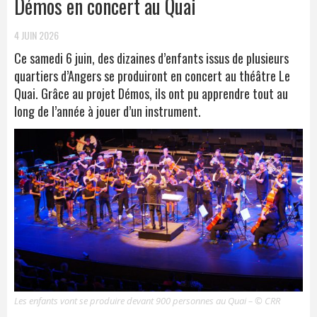
Démos en concert au Quai
4 JUIN 2026
Ce samedi 6 juin, des dizaines d’enfants issus de plusieurs
quartiers d’Angers se produiront en concert au théâtre Le
Quai. Grâce au projet Démos, ils ont pu apprendre tout au
long de l’année à jouer d’un instrument.
Les enfants vont se produire devant 900 personnes au Quai – © CRR