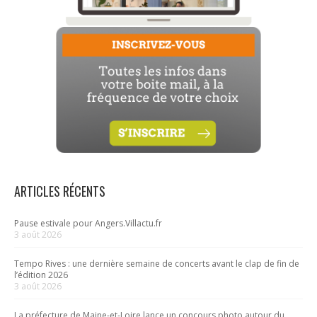
ARTICLES RÉCENTS
Pause estivale pour Angers.Villactu.fr
3 août 2026
Tempo Rives : une dernière semaine de concerts avant le clap de fin de
l’édition 2026
3 août 2026
La préfecture de Maine-et-Loire lance un concours photo autour du