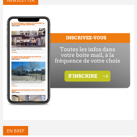
NEWSLETTER
EN BREF