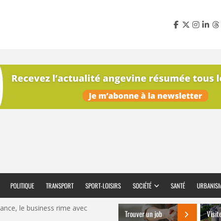
POLITIQUE
TRANSPORT
SPORT-LOISIRS
SOCIÉTÉ
SANTÉ
URBANIS
nce, le business rime avec
Trouver un job
Visit