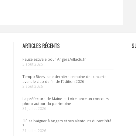
ARTICLES RÉCENTS
S
Pause estivale pour Angers.Villactu.fr
3 août 2026
Tempo Rives : une dernière semaine de concerts
avant le clap de fin de l’édition 2026
3 août 2026
La préfecture de Maine-et-Loire lance un concours
photo autour du patrimoine
31 juillet 2026
Où se baigner à Angers et ses alentours durant l’été
?
31 juillet 2026