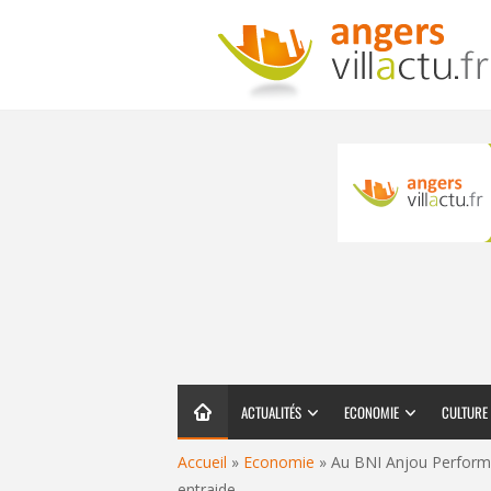
ACTUALITÉS
ECONOMIE
CULTURE
Accueil
»
Economie
»
Au BNI Anjou Performa
entraide