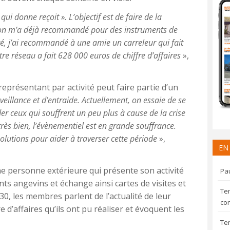
ui donne reçoit ». L’objectif est de faire de la
on m’a déjà recommandé pour des instruments de
é, j’ai recommandé à une amie un carreleur qui fait
re réseau a fait 628 000 euros de chiffre d’affaires
»,
représentant par activité peut faire partie d’un
veillance et d’entraide. Actuellement, on essaie de se
der ceux qui souffrent un peu plus à cause de la crise
 très bien, l’évènementiel est en grande souffrance.
solutions pour aider à traverser cette période
»,
EN
e personne extérieure qui présente son activité
Pau
ts angevins et échange ainsi cartes de visites et
Te
0, les membres parlent de l’actualité de leur
con
re d’affaires qu’ils ont pu réaliser et évoquent les
Te