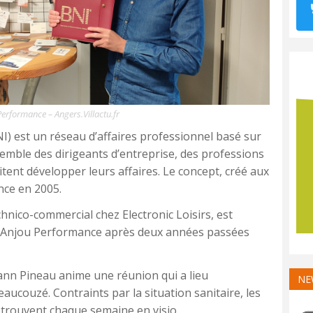
rformance – Angers.Villactu.fr
) est un réseau d’affaires professionnel basé sur
emble des dirigeants d’entreprise, des professions
tent développer leurs affaires. Le concept, créé aux
ance en 2005.
hnico-commercial chez Electronic Loisirs, est
 Anjou Performance après deux années passées
nn Pineau anime une réunion qui a lieu
NE
eaucouzé. Contraints par la situation sanitaire, les
trouvent chaque semaine en visio.