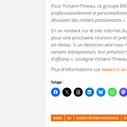
Pour Yohann Pineau, ce groupe BNI 
professionnellement et personnellement.
découvert des métiers passionnants
».
En se rendant sur le site internet 
pour une prochaine réunion et prése
un réseau. Si un électricien veut nous
certains entrepreneurs, leur présence 
d’affaires
», souligne Yohann Pineau
Plus d’informations sur
www.bni-an
Partager :
ANGERS
BNI
BUSINESS NETWORK INTERNATIONAL
ÉC