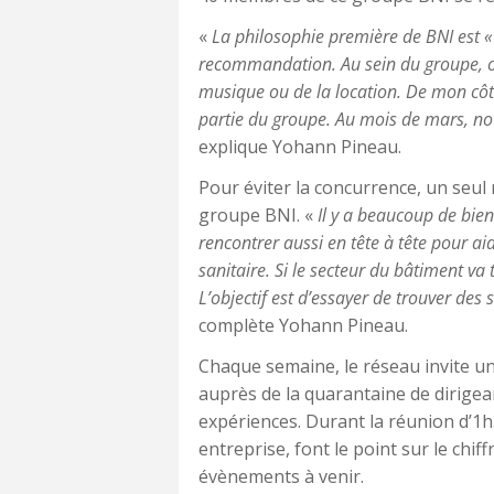
«
La philosophie première de BNI est « q
recommandation. Au sein du groupe, 
musique ou de la location. De mon côt
partie du groupe. Au mois de mars, not
explique Yohann Pineau.
Pour éviter la concurrence, un seul 
groupe BNI. «
Il y a beaucoup de bien
rencontrer aussi en tête à tête pour ai
sanitaire. Si le secteur du bâtiment va
L’objectif est d’essayer de trouver des 
complète Yohann Pineau.
Chaque semaine, le réseau invite un
auprès de la quarantaine de dirigean
expériences. Durant la réunion d’1h3
entreprise, font le point sur le chiff
évènements à venir.