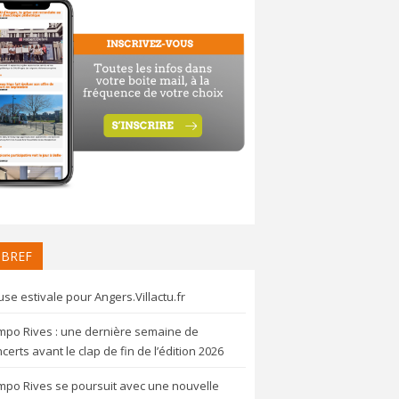
 BREF
se estivale pour Angers.Villactu.fr
mpo Rives : une dernière semaine de
certs avant le clap de fin de l’édition 2026
mpo Rives se poursuit avec une nouvelle