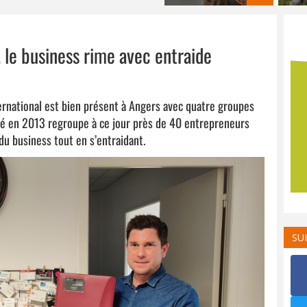
le business rime avec entraide
ernational est bien présent à Angers avec quatre groupes
éé en 2013 regroupe à ce jour près de 40 entrepreneurs
du business tout en s’entraidant.
SU