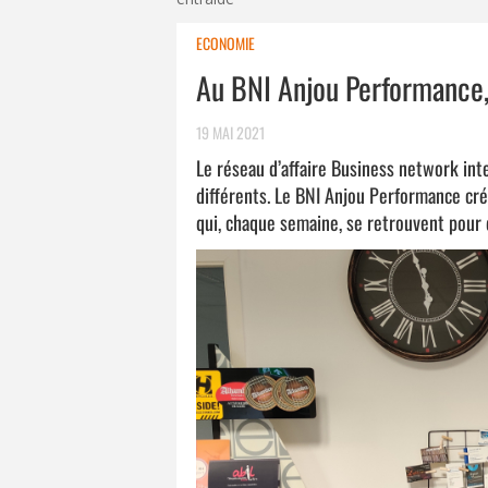
ECONOMIE
Au BNI Anjou Performance, 
19 MAI 2021
Le réseau d’affaire Business network int
différents. Le BNI Anjou Performance cr
qui, chaque semaine, se retrouvent pour 