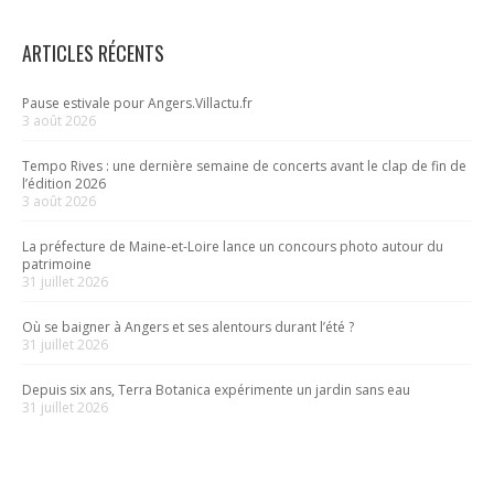
ARTICLES RÉCENTS
Pause estivale pour Angers.Villactu.fr
3 août 2026
Tempo Rives : une dernière semaine de concerts avant le clap de fin de
l’édition 2026
3 août 2026
La préfecture de Maine-et-Loire lance un concours photo autour du
patrimoine
31 juillet 2026
Où se baigner à Angers et ses alentours durant l’été ?
31 juillet 2026
Depuis six ans, Terra Botanica expérimente un jardin sans eau
31 juillet 2026