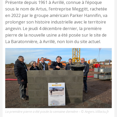
Présente depuis 1961 à Avrillé, connue à l’époque
sous le nom de Artus, l’entreprise Meggitt, rachetée
en 2022 par le groupe américain Parker Hannifin, va
prolonger son histoire industrielle avec le territoire
angevin. Le jeudi 4 décembre dernier, la première
pierre de la nouvelle usine a été posée sur le site de
La Baratonnière, à Avrillé, non loin du site actuel.
La première pierre a été posée la semaine dernière – © Angers.Villactu.fr