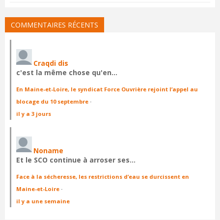
COMMENTAIRES RÉCENTS
Craqdi dis
c'est la même chose qu'en…
En Maine-et-Loire, le syndicat Force Ouvrière rejoint l’appel au
blocage du 10 septembre
·
il y a 3 jours
Noname
Et le SCO continue à arroser ses…
Face à la sécheresse, les restrictions d’eau se durcissent en
Maine-et-Loire
·
il y a une semaine