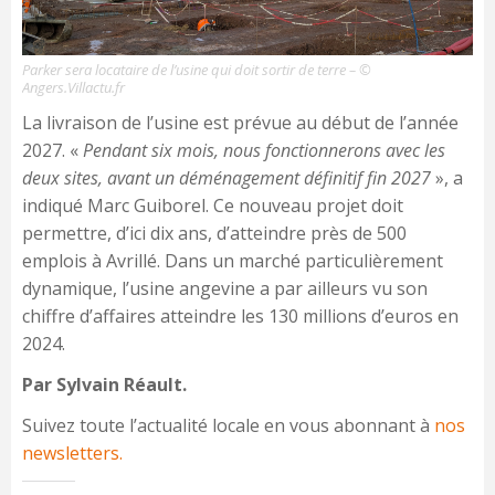
Parker sera locataire de l’usine qui doit sortir de terre – ©
Angers.Villactu.fr
La livraison de l’usine est prévue au début de l’année
2027. «
Pendant six mois, nous fonctionnerons avec les
deux sites, avant un déménagement définitif fin 2027
», a
indiqué Marc Guiborel. Ce nouveau projet doit
permettre, d’ici dix ans, d’atteindre près de 500
emplois à Avrillé. Dans un marché particulièrement
dynamique, l’usine angevine a par ailleurs vu son
chiffre d’affaires atteindre les 130 millions d’euros en
2024.
Par Sylvain Réault.
Suivez toute l’actualité locale en vous abonnant à
nos
newsletters.