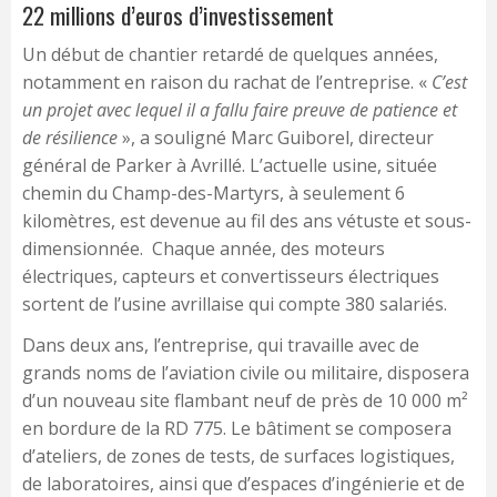
22 millions d’euros d’investissement
Un début de chantier retardé de quelques années,
notamment en raison du rachat de l’entreprise. «
C’est
un projet avec lequel il a fallu faire preuve de patience et
de résilience
», a souligné Marc Guiborel, directeur
général de Parker à Avrillé. L’actuelle usine, située
chemin du Champ-des-Martyrs, à seulement 6
kilomètres, est devenue au fil des ans vétuste et sous-
dimensionnée. Chaque année, des moteurs
électriques, capteurs et convertisseurs électriques
sortent de l’usine avrillaise qui compte 380 salariés.
Dans deux ans, l’entreprise, qui travaille avec de
grands noms de l’aviation civile ou militaire, disposera
d’un nouveau site flambant neuf de près de 10 000 m²
en bordure de la RD 775. Le bâtiment se composera
d’ateliers, de zones de tests, de surfaces logistiques,
de laboratoires, ainsi que d’espaces d’ingénierie et de