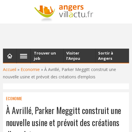
NEWSLETTER
Les dernières actualités d'Angers, chaque vendredi dans
votre boîte e-mail
Trouver un
Visiter
Sortir à
job
l’Anjou
Angers
Accueil
»
Economie
»
À Avrillé, Parker Meggitt construit une
nouvelle usine et prévoit des créations d’emplois
ECONOMIE
À Avrillé, Parker Meggitt construit une
nouvelle usine et prévoit des créations