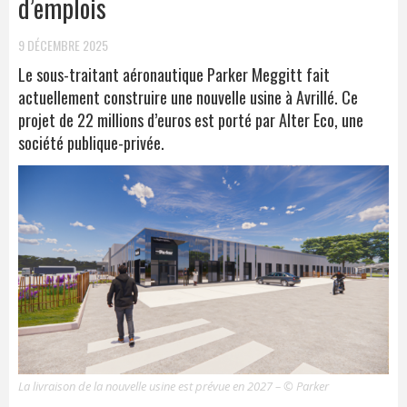
d’emplois
9 DÉCEMBRE 2025
Le sous-traitant aéronautique Parker Meggitt fait
actuellement construire une nouvelle usine à Avrillé. Ce
projet de 22 millions d’euros est porté par Alter Eco, une
société publique-privée.
La livraison de la nouvelle usine est prévue en 2027 – © Parker