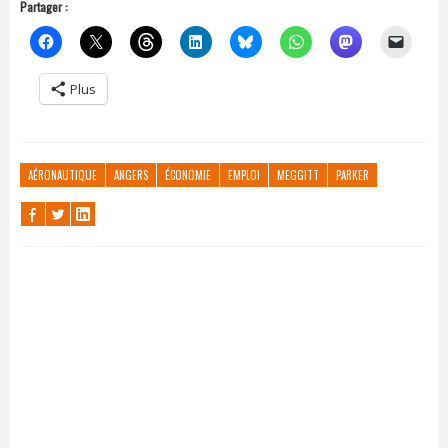
Partager :
Plus
AÉRONAUTIQUE
ANGERS
ÉCONOMIE
EMPLOI
MEGGITT
PARKER