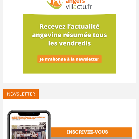
NEWSLETTER