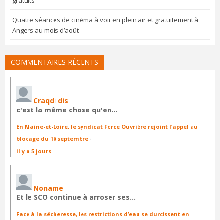
gratuits
Quatre séances de cinéma à voir en plein air et gratuitement à
Angers au mois d’août
COMMENTAIRES RÉCENTS
Craqdi dis
c'est la même chose qu'en…
En Maine-et-Loire, le syndicat Force Ouvrière rejoint l’appel au
blocage du 10 septembre
·
il y a 5 jours
Noname
Et le SCO continue à arroser ses…
Face à la sécheresse, les restrictions d’eau se durcissent en