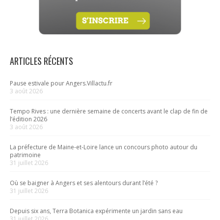
ARTICLES RÉCENTS
Pause estivale pour Angers.Villactu.fr
3 août 2026
Tempo Rives : une dernière semaine de concerts avant le clap de fin de
l’édition 2026
3 août 2026
La préfecture de Maine-et-Loire lance un concours photo autour du
patrimoine
31 juillet 2026
Où se baigner à Angers et ses alentours durant l’été ?
31 juillet 2026
Depuis six ans, Terra Botanica expérimente un jardin sans eau
31 juillet 2026