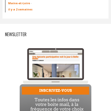
Maine-et-Loire
·
il y a 2 semaines
NEWSLETTER