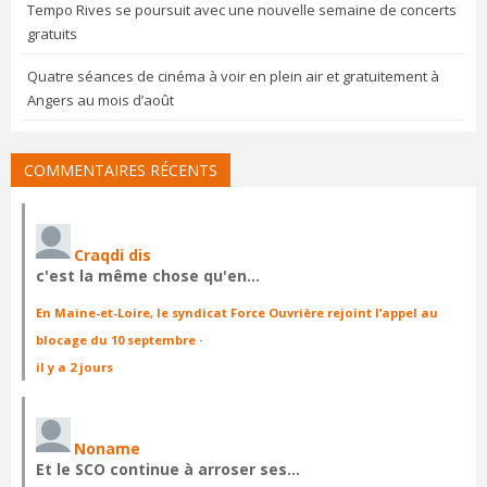
Tempo Rives se poursuit avec une nouvelle semaine de concerts
gratuits
Quatre séances de cinéma à voir en plein air et gratuitement à
Angers au mois d’août
COMMENTAIRES RÉCENTS
Craqdi dis
c'est la même chose qu'en…
En Maine-et-Loire, le syndicat Force Ouvrière rejoint l’appel au
blocage du 10 septembre
·
il y a 2 jours
Noname
Et le SCO continue à arroser ses…