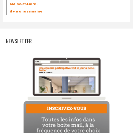
Maine-et-Loire
·
il y a une semaine
NEWSLETTER