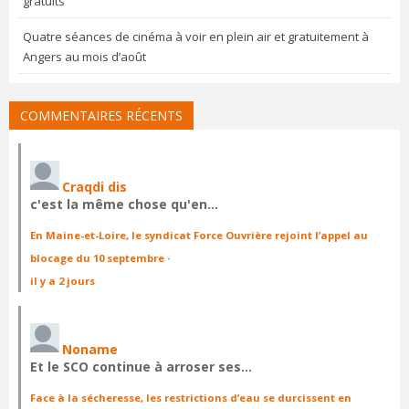
gratuits
Quatre séances de cinéma à voir en plein air et gratuitement à
Angers au mois d’août
COMMENTAIRES RÉCENTS
Craqdi dis
c'est la même chose qu'en…
En Maine-et-Loire, le syndicat Force Ouvrière rejoint l’appel au
blocage du 10 septembre
·
il y a 2 jours
Noname
Et le SCO continue à arroser ses…
Face à la sécheresse, les restrictions d’eau se durcissent en