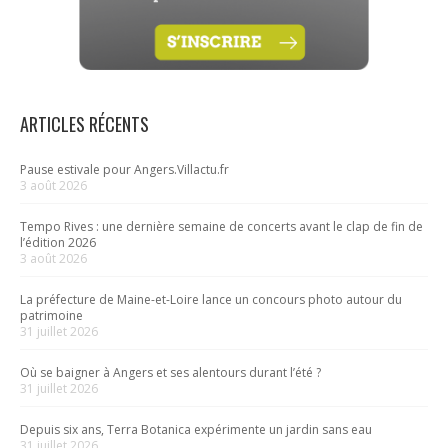
ARTICLES RÉCENTS
Pause estivale pour Angers.Villactu.fr
3 août 2026
Tempo Rives : une dernière semaine de concerts avant le clap de fin de
l’édition 2026
3 août 2026
La préfecture de Maine-et-Loire lance un concours photo autour du
patrimoine
31 juillet 2026
Où se baigner à Angers et ses alentours durant l’été ?
31 juillet 2026
Depuis six ans, Terra Botanica expérimente un jardin sans eau
31 juillet 2026