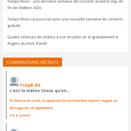
Tempo Rives : une dernière semaine de concerts avant le clap de
fin de l’édition 2026
Tempo Rives se poursuit avec une nouvelle semaine de concerts
gratuits
Quatre séances de cinéma à voir en plein air et gratuitement à
Angers au mois d’août
COMMENTAIRES RÉCENTS
Craqdi dis
c'est la même chose qu'en…
En Maine-et-Loire, le syndicat Force Ouvrière rejoint l’appel au
blocage du 10 septembre
·
il y a 2 jours