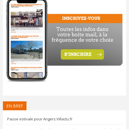
EN BREF
Pause estivale pour Angers.Villactu.fr