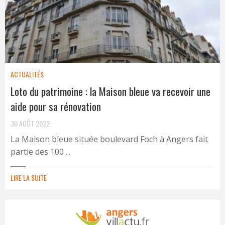
ACTUALITÉS
Loto du patrimoine : la Maison bleue va recevoir une
aide pour sa rénovation
30 AOÛT 2022
La Maison bleue située boulevard Foch à Angers fait
partie des 100 ...
LIRE LA SUITE