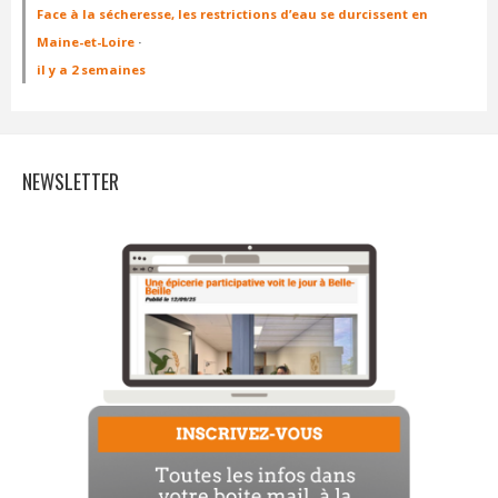
Face à la sécheresse, les restrictions d’eau se durcissent en
Maine-et-Loire
·
il y a 2 semaines
NEWSLETTER