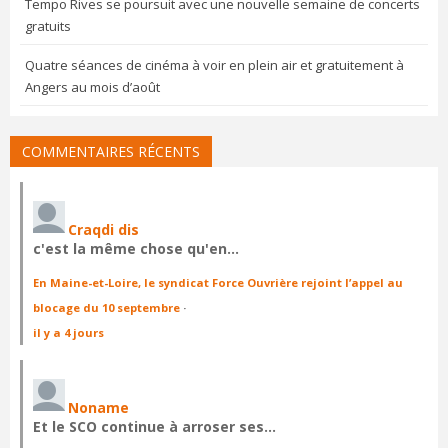
Tempo Rives se poursuit avec une nouvelle semaine de concerts
gratuits
Quatre séances de cinéma à voir en plein air et gratuitement à
Angers au mois d’août
COMMENTAIRES RÉCENTS
Craqdi dis
c'est la même chose qu'en…
En Maine-et-Loire, le syndicat Force Ouvrière rejoint l’appel au
blocage du 10 septembre
·
il y a 4 jours
Noname
Et le SCO continue à arroser ses…