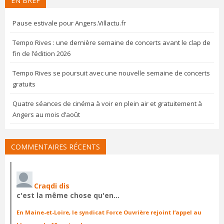
EN BREF
Pause estivale pour Angers.Villactu.fr
Tempo Rives : une dernière semaine de concerts avant le clap de
fin de l’édition 2026
Tempo Rives se poursuit avec une nouvelle semaine de concerts
gratuits
Quatre séances de cinéma à voir en plein air et gratuitement à
Angers au mois d’août
COMMENTAIRES RÉCENTS
Craqdi dis
c'est la même chose qu'en…
En Maine-et-Loire, le syndicat Force Ouvrière rejoint l’appel au