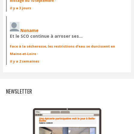
blocage du 10 septembre
·
il y a 3 jours
Noname
Et le SCO continue à arroser ses…
Face à la sécheresse, les restrictions d’eau se durcissent en
Maine-et-Loire
·
il y a 2 semaines
NEWSLETTER