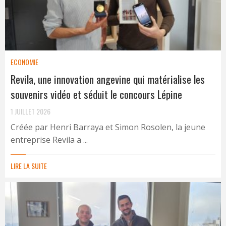
ECONOMIE
Revila, une innovation angevine qui matérialise les
souvenirs vidéo et séduit le concours Lépine
1 JUILLET 2026
Créée par Henri Barraya et Simon Rosolen, la jeune
entreprise Revila a ...
LIRE LA SUITE