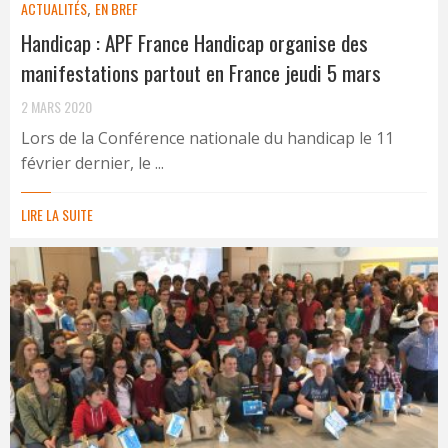
ACTUALITÉS
,
EN BREF
Handicap : APF France Handicap organise des
manifestations partout en France jeudi 5 mars
2 MARS 2020
Lors de la Conférence nationale du handicap le 11
février dernier, le ...
LIRE LA SUITE