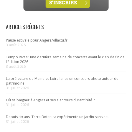
ARTICLES RÉCENTS
Pause estivale pour Angers.Villactu.fr
3 août 2026
Tempo Rives : une dernière semaine de concerts avant le clap de fin de
l’édition 2026
3 août 2026
La préfecture de Maine-et-Loire lance un concours photo autour du
patrimoine
31 juillet 2026
Où se baigner à Angers et ses alentours durant l’été ?
31 juillet 2026
Depuis six ans, Terra Botanica expérimente un jardin sans eau
31 juillet 2026