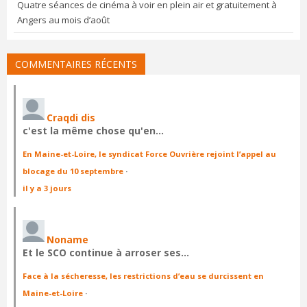
Quatre séances de cinéma à voir en plein air et gratuitement à
Angers au mois d’août
COMMENTAIRES RÉCENTS
Craqdi dis
c'est la même chose qu'en…
En Maine-et-Loire, le syndicat Force Ouvrière rejoint l’appel au
blocage du 10 septembre
·
il y a 3 jours
Noname
Et le SCO continue à arroser ses…
Face à la sécheresse, les restrictions d’eau se durcissent en
Maine-et-Loire
·