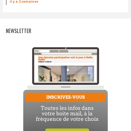
il y a 2 semaines
NEWSLETTER