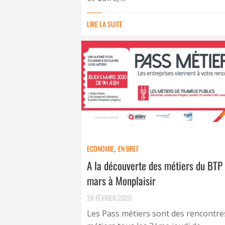
LIRE LA SUITE
ECONOMIE
,
EN BREF
A la découverte des métiers du BTP 
mars à Monplaisir
28 FÉVRIER 2020
Les Pass métiers sont des rencontre