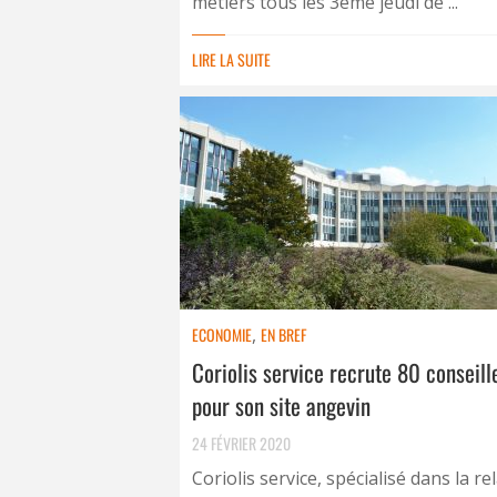
métiers tous les 3ème jeudi de ...
LIRE LA SUITE
ECONOMIE
,
EN BREF
Coriolis service recrute 80 conseill
pour son site angevin
24 FÉVRIER 2020
Coriolis service, spécialisé dans la re