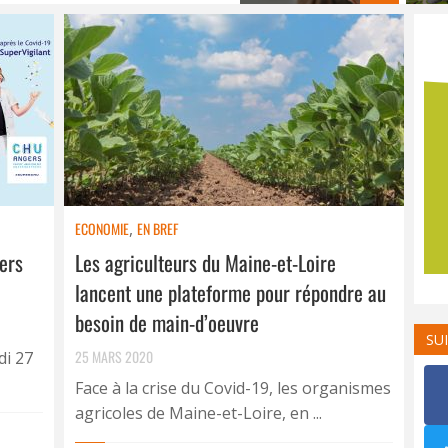
ECONOMIE
,
EN BREF
gers
Les agriculteurs du Maine-et-Loire
lancent une plateforme pour répondre au
besoin de main-d’oeuvre
SU
25 MARS 2020
di 27
Face à la crise du Covid-19, les organismes
agricoles de Maine-et-Loire, en ...