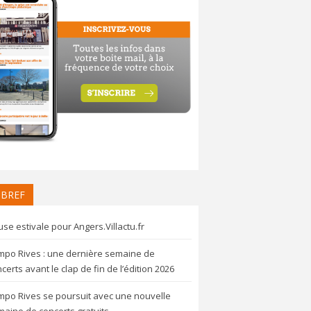
 BREF
se estivale pour Angers.Villactu.fr
mpo Rives : une dernière semaine de
certs avant le clap de fin de l’édition 2026
mpo Rives se poursuit avec une nouvelle