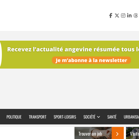
POLITIQUE
TRANSPORT
SPORT-LOISIRS
SOCIÉTÉ
SANTÉ
URBANIS
Trouver un job
Visit