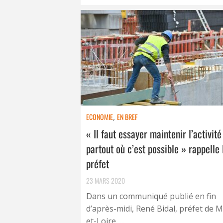
ECONOMIE
,
EN BREF
« Il faut essayer maintenir l’activité
partout où c’est possible » rappelle 
préfet
23 MARS 2020
Dans un communiqué publié en fin
d’après-midi, René Bidal, préfet de 
et-Loire, ...