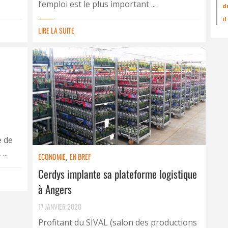
l’emploi est le plus important ...
d
i
LIRE LA SUITE
e de
...
ECONOMIE
,
EN BREF
Cerdys implante sa plateforme logistique
à Angers
17 JANVIER 2020
Profitant du SIVAL (salon des productions