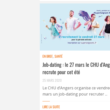
EN BREF
,
SANTÉ
Job-dating : le 27 mars le CHU d’An
recrute pour cet été
25 MARS 2020
Le CHU d’Angers organise ce vendre
mars un job-dating pour recruter ...
LIRE LA SUITE