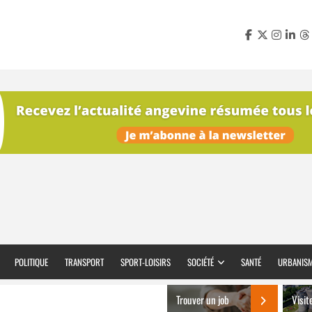
POLITIQUE
TRANSPORT
SPORT-LOISIRS
SOCIÉTÉ
SANTÉ
URBANIS
Trouver un job
Visit