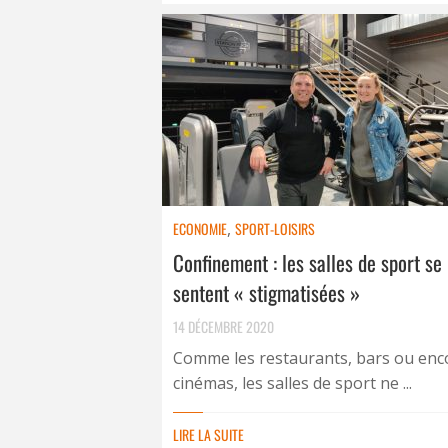
ECONOMIE
,
SPORT-LOISIRS
Confinement : les salles de sport se
sentent « stigmatisées »
14 DÉCEMBRE 2020
Comme les restaurants, bars ou enc
cinémas, les salles de sport ne ...
LIRE LA SUITE