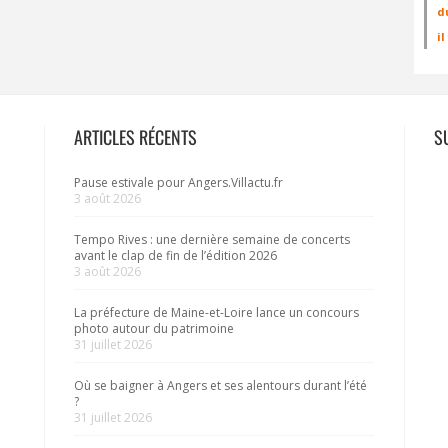
d
i
ARTICLES RÉCENTS
S
Pause estivale pour Angers.Villactu.fr
3 août 2026
Tempo Rives : une dernière semaine de concerts
avant le clap de fin de l’édition 2026
3 août 2026
La préfecture de Maine-et-Loire lance un concours
photo autour du patrimoine
31 juillet 2026
Où se baigner à Angers et ses alentours durant l’été
?
31 juillet 2026