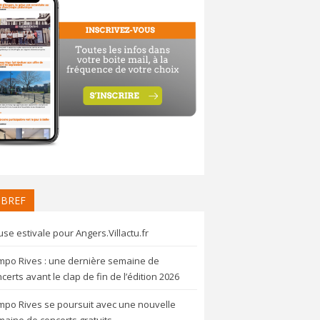
 BREF
se estivale pour Angers.Villactu.fr
mpo Rives : une dernière semaine de
certs avant le clap de fin de l’édition 2026
mpo Rives se poursuit avec une nouvelle