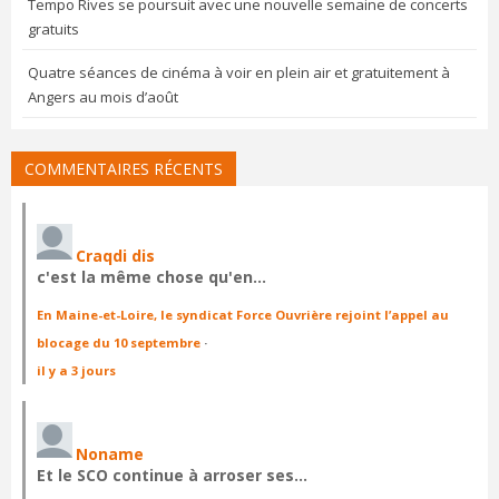
Tempo Rives se poursuit avec une nouvelle semaine de concerts
gratuits
Quatre séances de cinéma à voir en plein air et gratuitement à
Angers au mois d’août
COMMENTAIRES RÉCENTS
Craqdi dis
c'est la même chose qu'en…
En Maine-et-Loire, le syndicat Force Ouvrière rejoint l’appel au
blocage du 10 septembre
·
il y a 3 jours
Noname
Et le SCO continue à arroser ses…