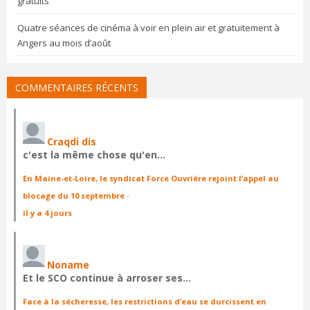
gratuits
Quatre séances de cinéma à voir en plein air et gratuitement à
Angers au mois d’août
COMMENTAIRES RÉCENTS
Craqdi dis
c'est la même chose qu'en…
En Maine-et-Loire, le syndicat Force Ouvrière rejoint l’appel au
blocage du 10 septembre
·
il y a 4 jours
Noname
Et le SCO continue à arroser ses…
Face à la sécheresse, les restrictions d’eau se durcissent en