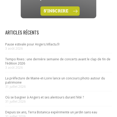
ARTICLES RÉCENTS
Pause estivale pour Angers.Villactu.fr
3 août 2026
Tempo Rives : une dernière semaine de concerts avant le clap de fin de
l’édition 2026
3 août 2026
La préfecture de Maine-et-Loire lance un concours photo autour du
patrimoine
31 juillet 2026
Où se baigner à Angers et ses alentours durant l’été ?
31 juillet 2026
Depuis six ans, Terra Botanica expérimente un jardin sans eau
31 juillet 2026