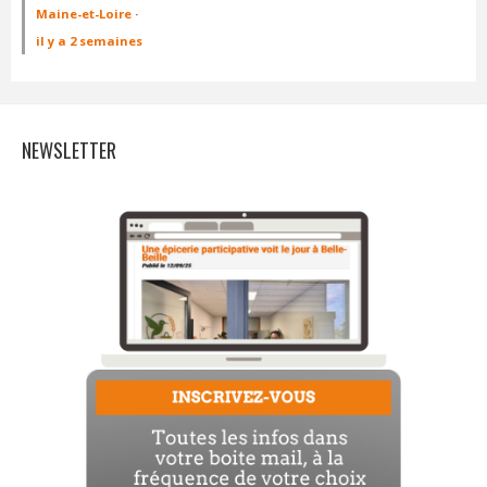
Maine-et-Loire
·
il y a 2 semaines
NEWSLETTER