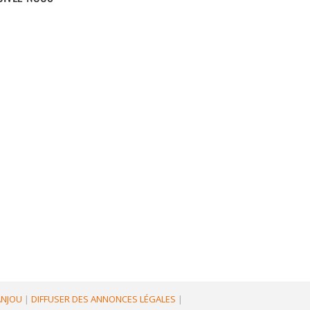
'ANJOU
|
DIFFUSER DES ANNONCES LÉGALES
|