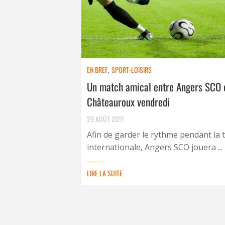
EN BREF
,
SPORT-LOISIRS
Un match amical entre Angers SCO 
Châteauroux vendredi
29 AOÛT 2017
Afin de garder le rythme pendant la 
internationale, Angers SCO jouera ...
LIRE LA SUITE