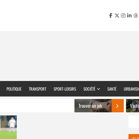
POLITIQUE
TRANSPORT
SPORT-LOISIRS
SOCIÉTÉ
SANTÉ
URBANIS
Trouver un job
Visit
SU