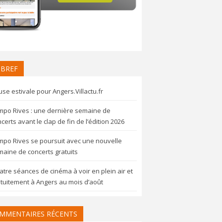
 BREF
se estivale pour Angers.Villactu.fr
mpo Rives : une dernière semaine de
certs avant le clap de fin de l’édition 2026
mpo Rives se poursuit avec une nouvelle
aine de concerts gratuits
tre séances de cinéma à voir en plein air et
tuitement à Angers au mois d’août
MMENTAIRES RÉCENTS