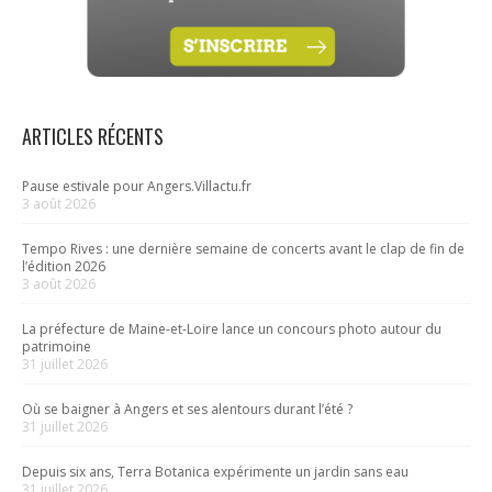
ARTICLES RÉCENTS
Pause estivale pour Angers.Villactu.fr
3 août 2026
Tempo Rives : une dernière semaine de concerts avant le clap de fin de
l’édition 2026
3 août 2026
La préfecture de Maine-et-Loire lance un concours photo autour du
patrimoine
31 juillet 2026
Où se baigner à Angers et ses alentours durant l’été ?
31 juillet 2026
Depuis six ans, Terra Botanica expérimente un jardin sans eau
31 juillet 2026