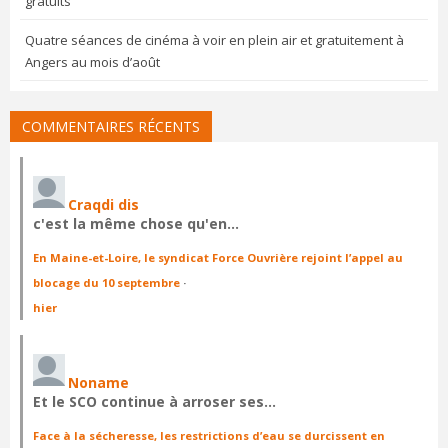
gratuits
Quatre séances de cinéma à voir en plein air et gratuitement à
Angers au mois d’août
COMMENTAIRES RÉCENTS
Craqdi dis
c'est la même chose qu'en…
En Maine-et-Loire, le syndicat Force Ouvrière rejoint l’appel au
blocage du 10 septembre
·
hier
Noname
Et le SCO continue à arroser ses…
Face à la sécheresse, les restrictions d’eau se durcissent en