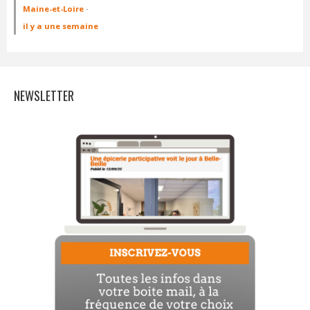
Maine-et-Loire
·
il y a une semaine
NEWSLETTER