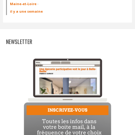
Maine-et-Loire
·
il y a une semaine
NEWSLETTER