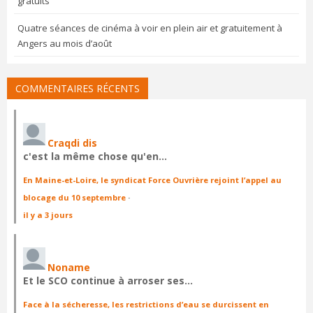
gratuits
Quatre séances de cinéma à voir en plein air et gratuitement à
Angers au mois d’août
COMMENTAIRES RÉCENTS
Craqdi dis
c'est la même chose qu'en…
En Maine-et-Loire, le syndicat Force Ouvrière rejoint l’appel au
blocage du 10 septembre
·
il y a 3 jours
Noname
Et le SCO continue à arroser ses…
Face à la sécheresse, les restrictions d’eau se durcissent en