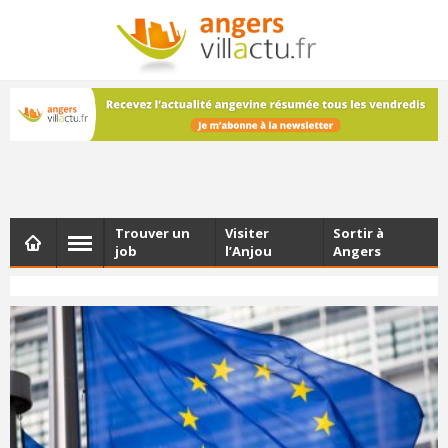
NEWSLETTER
Les dernières actualités d'Angers, chaque vendredi dans
votre boîte e-mail
Trouver un
Visiter
Sortir à
job
l’Anjou
Angers