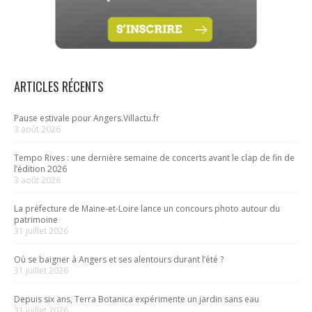
ARTICLES RÉCENTS
Pause estivale pour Angers.Villactu.fr
3 août 2026
Tempo Rives : une dernière semaine de concerts avant le clap de fin de
l’édition 2026
3 août 2026
La préfecture de Maine-et-Loire lance un concours photo autour du
patrimoine
31 juillet 2026
Où se baigner à Angers et ses alentours durant l’été ?
31 juillet 2026
Depuis six ans, Terra Botanica expérimente un jardin sans eau
31 juillet 2026