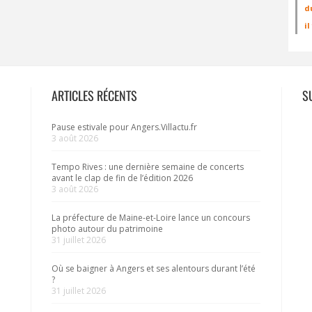
d
i
ARTICLES RÉCENTS
S
Pause estivale pour Angers.Villactu.fr
3 août 2026
Tempo Rives : une dernière semaine de concerts
avant le clap de fin de l’édition 2026
3 août 2026
La préfecture de Maine-et-Loire lance un concours
photo autour du patrimoine
31 juillet 2026
Où se baigner à Angers et ses alentours durant l’été
?
31 juillet 2026