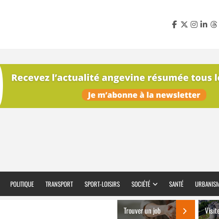
POLITIQUE
TRANSPORT
SPORT-LOISIRS
SOCIÉTÉ
SANTÉ
URBANIS
Trouver un job
Visit