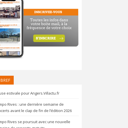
 BREF
se estivale pour Angers.Villactu.fr
mpo Rives : une dernière semaine de
certs avant le clap de fin de l’édition 2026
mpo Rives se poursuit avec une nouvelle