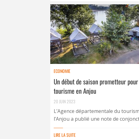
ECONOMIE
Un début de saison prometteur pour
tourisme en Anjou
20 JUIN 2023
L’Agence départementale du touris
l’Anjou a publié une note de conjonctu
LIRE LA SUITE