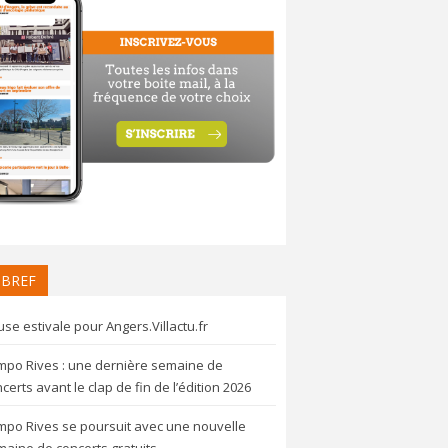
 BREF
se estivale pour Angers.Villactu.fr
mpo Rives : une dernière semaine de
certs avant le clap de fin de l’édition 2026
mpo Rives se poursuit avec une nouvelle