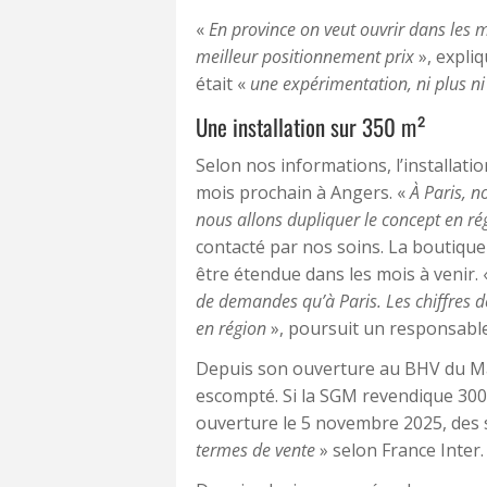
«
En province on veut ouvrir dans les me
meilleur positionnement prix
», expli
était «
une expérimentation, ni plus n
Une installation sur 350 m²
Selon nos informations, l’installat
mois prochain à Angers. «
À Paris, n
nous allons dupliquer le concept en ré
contacté par nos soins. La boutique 
être étendue dans les mois à venir. 
de demandes qu’à Paris. Les chiffres d
en région
», poursuit un responsable
Depuis son ouverture au BHV du Mar
escompté. Si la SGM revendique 300 
ouverture le 5 novembre 2025, des 
termes de vente
» selon France Inter.