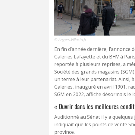
© Angers.Villactu.fr
En fin d’année dernière, l’annonce d
Galeries Lafayette et du BHV à Paris
reportée à plusieurs reprises, a mê
Société des grands magasins (SGM),
un terme à leur partenariat. Ainsi,
Galeries, inauguré en avril 1901, ra
SGM en 2022, affiche désormais le 
« Ouvrir dans les meilleures condit
Auditionné au Sénat il y a quelques 
indiquait que les points de vente Sh
province.