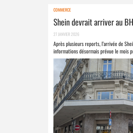
COMMERCE
Shein devrait arriver au BH
27 JANVIER 2026
Après plusieurs reports, l’arrivée de Shei
informations désormais prévue le mois p