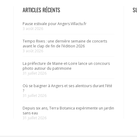
ARTICLES RÉCENTS
S
Pause estivale pour Angers.Villactu.fr
3 août 2026
Tempo Rives : une dernière semaine de concerts
avant le clap de fin de l’édition 2026
3 août 2026
La préfecture de Maine-et-Loire lance un concours
photo autour du patrimoine
31 juillet 2026
Où se baigner à Angers et ses alentours durant l’été
?
31 juillet 2026
Depuis six ans, Terra Botanica expérimente un jardin
sans eau
31 juillet 2026