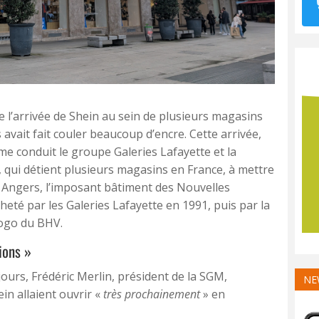
e l’arrivée de Shein au sein de plusieurs magasins
 avait fait couler beaucoup d’encre. Cette arrivée,
me conduit le groupe Galeries Lafayette et la
 qui détient plusieurs magasins en France, à mettre
 à Angers, l’imposant bâtiment des Nouvelles
cheté par les Galeries Lafayette en 1991, puis par la
logo du BHV.
ions »
jours, Frédéric Merlin, président de la SGM,
NE
ein allaient ouvrir «
très prochainement
» en