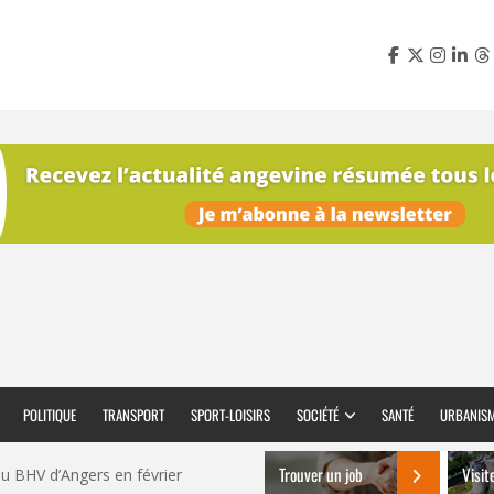
POLITIQUE
TRANSPORT
SPORT-LOISIRS
SOCIÉTÉ
SANTÉ
URBANIS
Trouver un job
Visit
 au BHV d’Angers en février