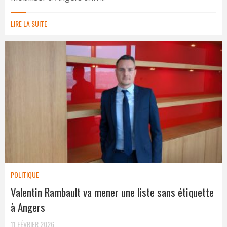
LIRE LA SUITE
POLITIQUE
Valentin Rambault va mener une liste sans étiquette
à Angers
11 FÉVRIER 2026