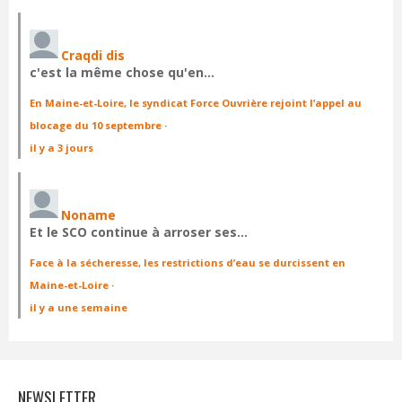
Craqdi dis
c'est la même chose qu'en…
En Maine-et-Loire, le syndicat Force Ouvrière rejoint l’appel au
blocage du 10 septembre
·
il y a 3 jours
Noname
Et le SCO continue à arroser ses…
Face à la sécheresse, les restrictions d’eau se durcissent en
Maine-et-Loire
·
il y a une semaine
NEWSLETTER