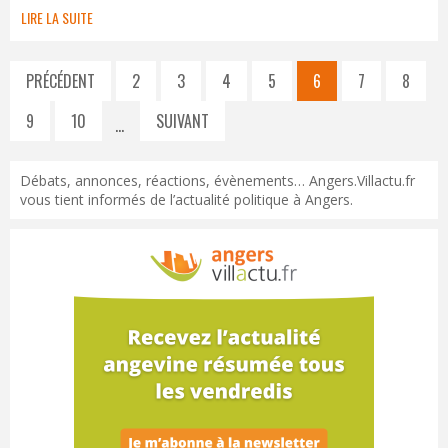
LIRE LA SUITE
PRÉCÉDENT
2
3
4
5
6
7
8
9
10
SUIVANT
…
Débats, annonces, réactions, évènements… Angers.Villactu.fr
vous tient informés de l’actualité politique à Angers.