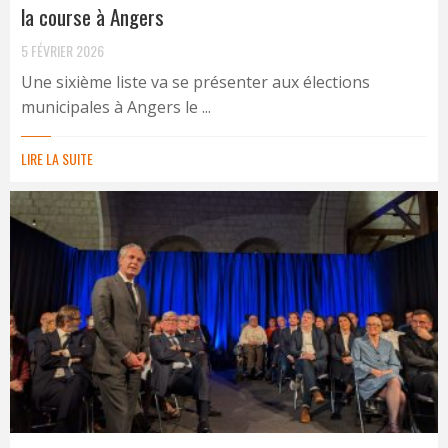
la course à Angers
5 FÉVRIER 2026
Une sixième liste va se présenter aux élections
municipales à Angers le ...
LIRE LA SUITE