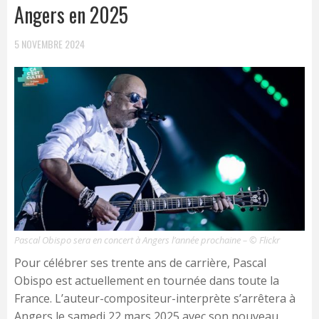
Angers en 2025
5 NOVEMBRE 2024
Pascal Obispo sera en concert à Angers l’année prochaine – © Flickr
Pour célébrer ses trente ans de carrière, Pascal
Obispo est actuellement en tournée dans toute la
France. L’auteur-compositeur-interprète s’arrêtera à
Angers le samedi 22 mars 2025 avec son nouveau