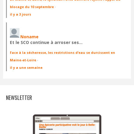
blocage du 10 septembre
·
il y a 3 jours
Noname
Et le SCO continue à arroser ses…
Face à la sécheresse, les restrictions d’eau se durcissent en
Maine-et-Loire
·
il y a une semaine
NEWSLETTER