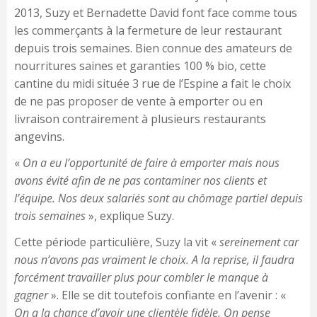
2013, Suzy et Bernadette David font face comme tous
les commerçants à la fermeture de leur restaurant
depuis trois semaines. Bien connue des amateurs de
nourritures saines et garanties 100 % bio, cette
cantine du midi située 3 rue de l’Espine a fait le choix
de ne pas proposer de vente à emporter ou en
livraison contrairement à plusieurs restaurants
angevins.
«
On a eu l’opportunité de faire à emporter mais nous
avons évité afin de ne pas contaminer nos clients et
l’équipe. Nos deux salariés sont au chômage partiel depuis
trois semaines
», explique Suzy.
Cette période particulière, Suzy la vit «
sereinement car
nous n’avons pas vraiment le choix. A la reprise, il faudra
forcément travailler plus pour combler le manque à
gagner
». Elle se dit toutefois confiante en l’avenir : «
On a la chance d’avoir une clientèle fidèle. On pense