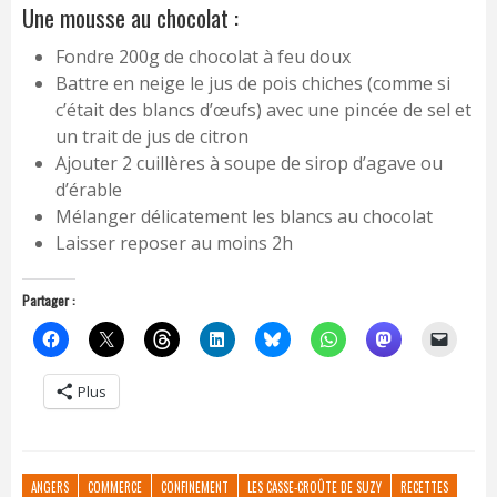
Une mousse au chocolat :
Fondre 200g de chocolat à feu doux
Battre en neige le jus de pois chiches (comme si
c’était des blancs d’œufs) avec une pincée de sel et
un trait de jus de citron
Ajouter 2 cuillères à soupe de sirop d’agave ou
d’érable
Mélanger délicatement les blancs au chocolat
Laisser reposer au moins 2h
Partager :
Plus
ANGERS
COMMERCE
CONFINEMENT
LES CASSE-CROÛTE DE SUZY
RECETTES