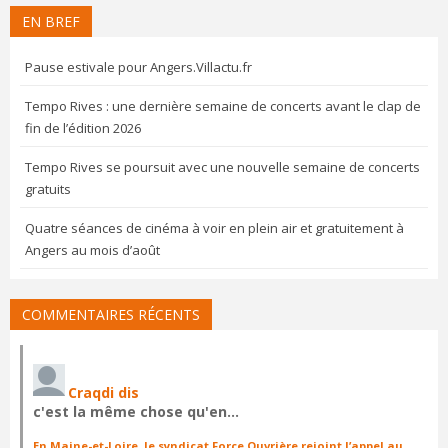
EN BREF
Pause estivale pour Angers.Villactu.fr
Tempo Rives : une dernière semaine de concerts avant le clap de
fin de l’édition 2026
Tempo Rives se poursuit avec une nouvelle semaine de concerts
gratuits
Quatre séances de cinéma à voir en plein air et gratuitement à
Angers au mois d’août
COMMENTAIRES RÉCENTS
Craqdi dis
c'est la même chose qu'en…
En Maine-et-Loire, le syndicat Force Ouvrière rejoint l’appel au