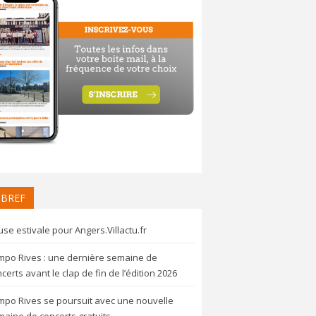
 BREF
se estivale pour Angers.Villactu.fr
mpo Rives : une dernière semaine de
certs avant le clap de fin de l’édition 2026
mpo Rives se poursuit avec une nouvelle