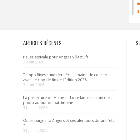
d
i
ARTICLES RÉCENTS
S
Pause estivale pour Angers.Villactu.fr
3 août 2026
Tempo Rives : une dernière semaine de concerts
avant le clap de fin de l’édition 2026
3 août 2026
La préfecture de Maine-et-Loire lance un concours
photo autour du patrimoine
31 juillet 2026
Où se baigner à Angers et ses alentours durant l’été
?
31 juillet 2026