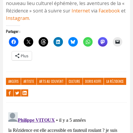
nouveau lieu culturel éphémère, les aventures de la «
Rézidence » sont à suivre sur
Internet
via
Facebook
et
Instagram
.
Partager :
Plus
ANGERS
ARTISTE
ARTS AU COUVENT
CULTURE
DORIS KOFFI
LA RÉZIDENCE