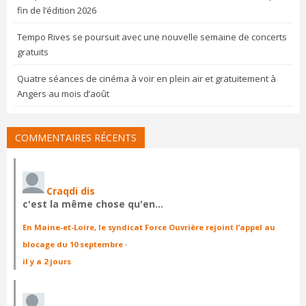
fin de l’édition 2026
Tempo Rives se poursuit avec une nouvelle semaine de concerts
gratuits
Quatre séances de cinéma à voir en plein air et gratuitement à
Angers au mois d’août
COMMENTAIRES RÉCENTS
Craqdi dis
c'est la même chose qu'en…
En Maine-et-Loire, le syndicat Force Ouvrière rejoint l’appel au
blocage du 10 septembre
·
il y a 2 jours