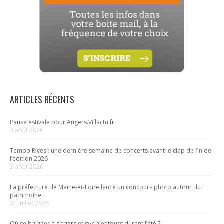
ARTICLES RÉCENTS
Pause estivale pour Angers.Villactu.fr
3 août 2026
Tempo Rives : une dernière semaine de concerts avant le clap de fin de
l’édition 2026
3 août 2026
La préfecture de Maine-et-Loire lance un concours photo autour du
patrimoine
31 juillet 2026
Où se baigner à Angers et ses alentours durant l’été ?