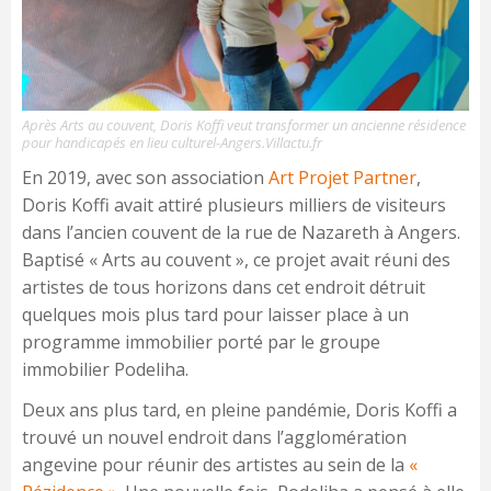
Après Arts au couvent, Doris Koffi veut transformer un ancienne résidence
pour handicapés en lieu culturel-Angers.Villactu.fr
En 2019, avec son association
Art Projet Partner
,
Doris Koffi avait attiré plusieurs milliers de visiteurs
dans l’ancien couvent de la rue de Nazareth à Angers.
Baptisé « Arts au couvent », ce projet avait réuni des
artistes de tous horizons dans cet endroit détruit
quelques mois plus tard pour laisser place à un
programme immobilier porté par le groupe
immobilier Podeliha.
Deux ans plus tard, en pleine pandémie, Doris Koffi a
trouvé un nouvel endroit dans l’agglomération
angevine pour réunir des artistes au sein de la
«