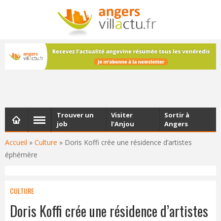
NEWSLETTER
Les dernières actualités d'Angers, chaque vendredi dans
votre boîte e-mail
Trouver un
Visiter
Sortir à
job
l’Anjou
Angers
Accueil
»
Culture
»
Doris Koffi crée une résidence d’artistes
éphémère
CULTURE
Doris Koffi crée une résidence d’artistes