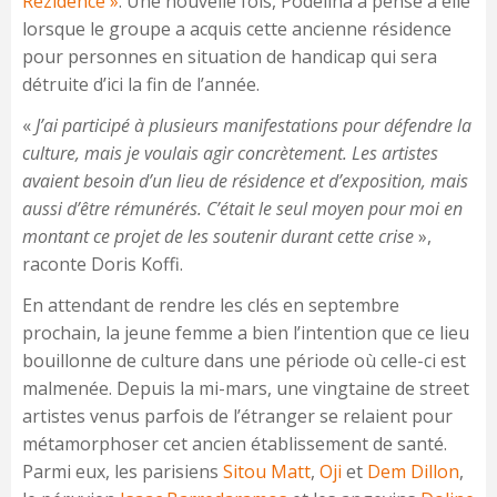
Rézidence »
. Une nouvelle fois, Podeliha a pensé à elle
lorsque le groupe a acquis cette ancienne résidence
pour personnes en situation de handicap qui sera
détruite d’ici la fin de l’année.
«
J’ai participé à plusieurs manifestations pour défendre la
culture, mais je voulais agir concrètement. Les artistes
avaient besoin d’un lieu de résidence et d’exposition, mais
aussi d’être rémunérés. C’était le seul moyen pour moi en
montant ce projet de les soutenir durant cette crise
»,
raconte Doris Koffi.
En attendant de rendre les clés en septembre
prochain, la jeune femme a bien l’intention que ce lieu
bouillonne de culture dans une période où celle-ci est
malmenée. Depuis la mi-mars, une vingtaine de street
artistes venus parfois de l’étranger se relaient pour
métamorphoser cet ancien établissement de santé.
Parmi eux, les parisiens
Sitou Matt
,
Oji
et
Dem Dillon
,