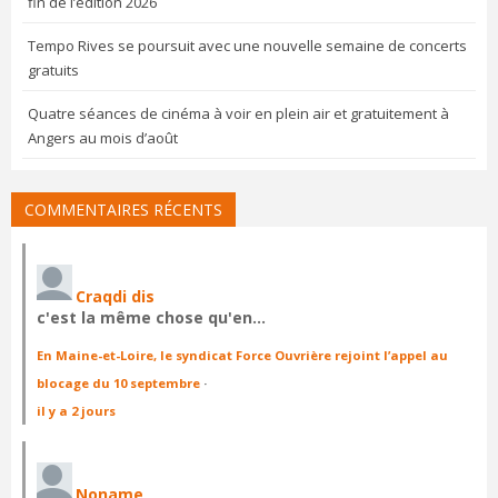
fin de l’édition 2026
Tempo Rives se poursuit avec une nouvelle semaine de concerts
gratuits
Quatre séances de cinéma à voir en plein air et gratuitement à
Angers au mois d’août
COMMENTAIRES RÉCENTS
Craqdi dis
c'est la même chose qu'en…
En Maine-et-Loire, le syndicat Force Ouvrière rejoint l’appel au
blocage du 10 septembre
·
il y a 2 jours
Noname