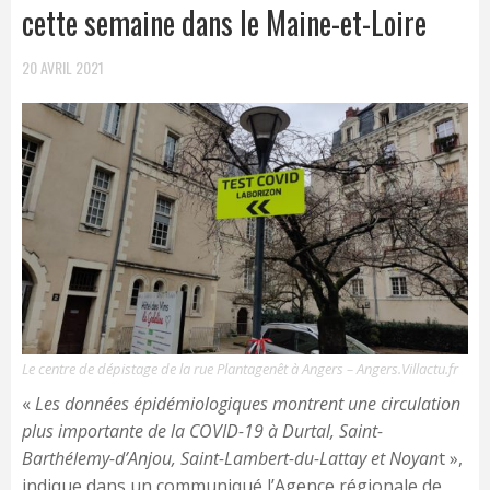
cette semaine dans le Maine-et-Loire
20 AVRIL 2021
Le centre de dépistage de la rue Plantagenêt à Angers – Angers.Villactu.fr
«
Les données épidémiologiques montrent une circulation
plus importante de la COVID-19 à Durtal, Saint-
Barthélemy-d’Anjou, Saint-Lambert-du-Lattay et Noyan
t »,
indique dans un communiqué l’Agence régionale de