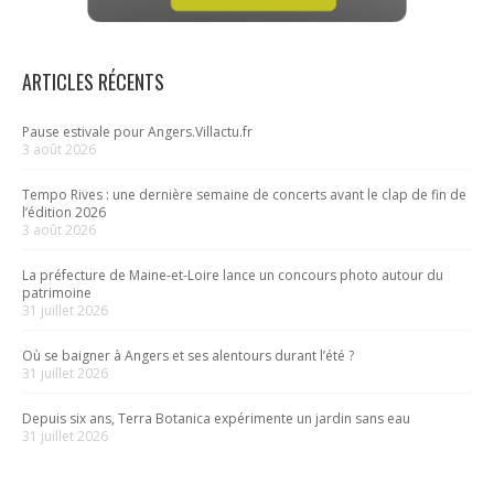
ARTICLES RÉCENTS
Pause estivale pour Angers.Villactu.fr
3 août 2026
Tempo Rives : une dernière semaine de concerts avant le clap de fin de
l’édition 2026
3 août 2026
La préfecture de Maine-et-Loire lance un concours photo autour du
patrimoine
31 juillet 2026
Où se baigner à Angers et ses alentours durant l’été ?
31 juillet 2026
Depuis six ans, Terra Botanica expérimente un jardin sans eau
31 juillet 2026