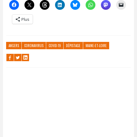
Plus
ANGERS
CORONAVIRUS
COVID-19
DÉPISTAGE
MAINE-ET-LOIRE