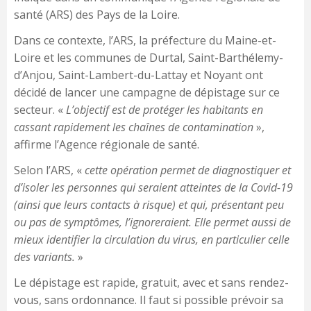
santé (ARS) des Pays de la Loire.
Dans ce contexte, l’ARS, la préfecture du Maine-et-
Loire et les communes de Durtal, Saint-Barthélemy-
d’Anjou, Saint-Lambert-du-Lattay et Noyant ont
décidé de lancer une campagne de dépistage sur ce
secteur. «
L’objectif est de protéger les habitants en
cassant rapidement les chaînes de contamination
»,
affirme l’Agence régionale de santé.
Selon l’ARS, «
cette opération permet de diagnostiquer et
d’isoler les personnes qui seraient atteintes de la Covid-19
(ainsi que leurs contacts à risque) et qui, présentant peu
ou pas de symptômes, l’ignoreraient. Elle permet aussi de
mieux identifier la circulation du virus, en particulier celle
des variants.
»
Le dépistage est rapide, gratuit, avec et sans rendez-
vous, sans ordonnance. Il faut si possible prévoir sa