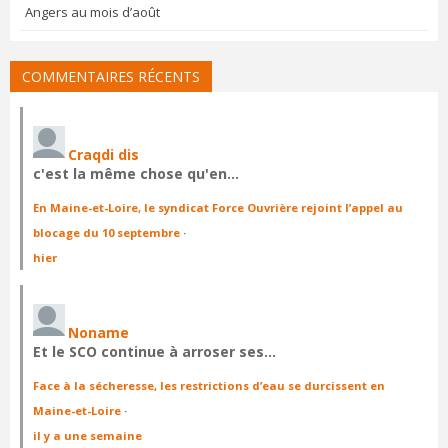
Angers au mois d’août
COMMENTAIRES RÉCENTS
Craqdi dis
c'est la même chose qu'en…
En Maine-et-Loire, le syndicat Force Ouvrière rejoint l’appel au
blocage du 10 septembre
·
hier
Noname
Et le SCO continue à arroser ses…
Face à la sécheresse, les restrictions d’eau se durcissent en
Maine-et-Loire
·
il y a une semaine