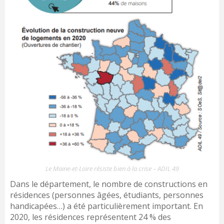
Le Maine-et-Loire résiste bien à la crise – ADIL 49
Dans le département, le nombre de constructions en
résidences (personnes âgées, étudiants, personnes
handicapées…) a été particulièrement important. En
2020, les résidences représentent 24 % des