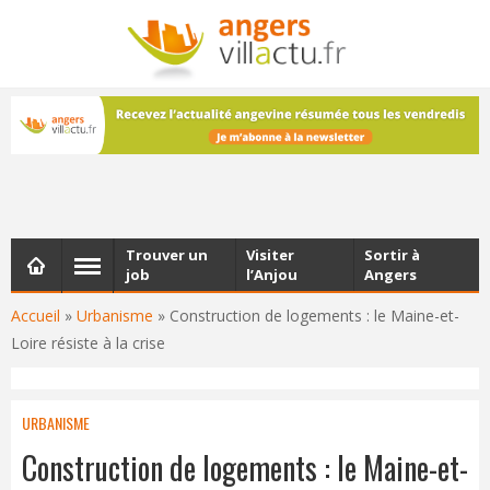
NEWSLETTER
Les dernières actualités d'Angers, chaque vendredi dans
votre boîte e-mail
Trouver un
Visiter
Sortir à
job
l’Anjou
Angers
Accueil
»
Urbanisme
»
Construction de logements : le Maine-et-
Loire résiste à la crise
URBANISME
Construction de logements : le Maine-et-