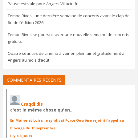
Pause estivale pour Angers.Villactu.fr
Tempo Rives : une dernière semaine de concerts avant le clap de
fin de l’édition 2026
Tempo Rives se poursuit avec une nouvelle semaine de concerts
gratuits
Quatre séances de cinéma à voir en plein air et gratuitement à
Angers au mois d’août
COMMENTAIRES RÉCENTS
Craqdi dis
c'est la même chose qu'en…
En Maine-et-Loire, le syndicat Force Ouvrière rejoint l’appel au
blocage du 10 septembre
·
il y a 3 jours