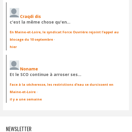
Craqdi dis
c'est la même chose qu'en…
En Maine-et-Loire, le syndicat Force Ouvrière rejoint l’appel au
blocage du 10 septembre
·
hier
Noname
Et le SCO continue à arroser ses…
Face à la sécheresse, les restrictions d’eau se durcissent en
Maine-et-Loire
·
il y a une semaine
NEWSLETTER