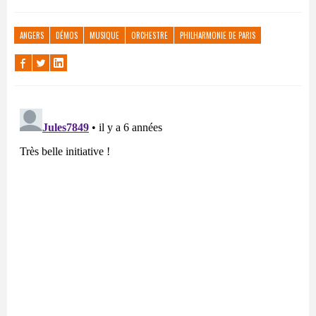
ANGERS
DÉMOS
MUSIQUE
ORCHESTRE
PHILHARMONIE DE PARIS