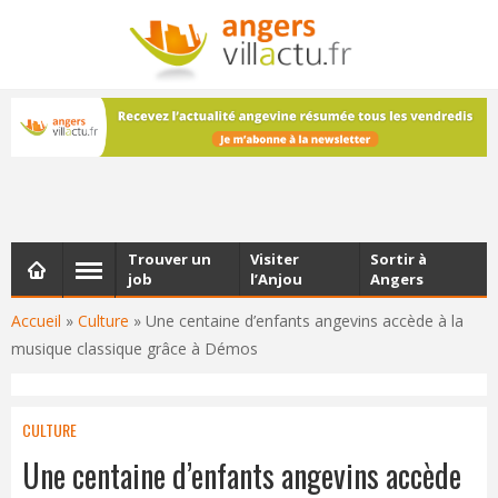
NEWSLETTER
Les dernières actualités d'Angers, chaque vendredi dans
votre boîte e-mail
Trouver un
Visiter
Sortir à
job
l’Anjou
Angers
Accueil
»
Culture
»
Une centaine d’enfants angevins accède à la
musique classique grâce à Démos
CULTURE
Une centaine d’enfants angevins accède