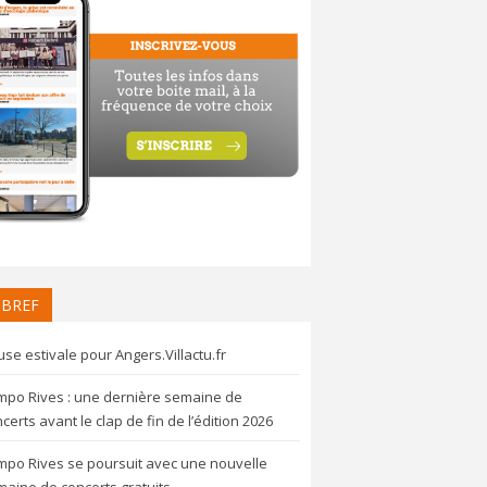
 BREF
se estivale pour Angers.Villactu.fr
mpo Rives : une dernière semaine de
certs avant le clap de fin de l’édition 2026
mpo Rives se poursuit avec une nouvelle