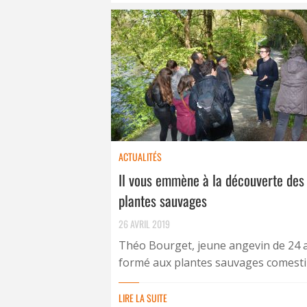
ACTUALITÉS
Il vous emmène à la découverte des
plantes sauvages
26 AVRIL 2019
Théo Bourget, jeune angevin de 24 
formé aux plantes sauvages comestibl
LIRE LA SUITE