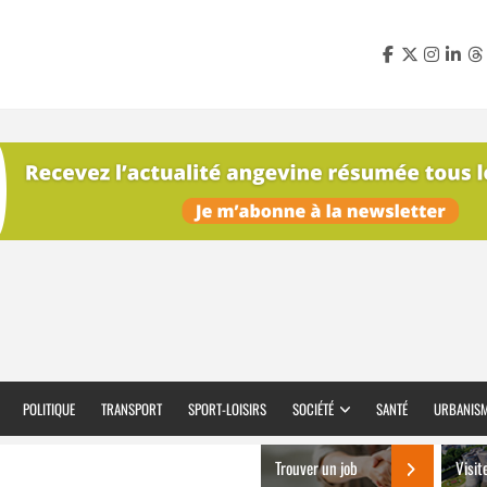
POLITIQUE
TRANSPORT
SPORT-LOISIRS
SOCIÉTÉ
SANTÉ
URBANIS
Trouver un job
Visit