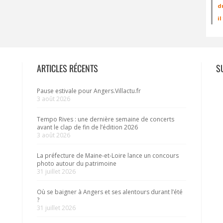
d
i
ARTICLES RÉCENTS
S
Pause estivale pour Angers.Villactu.fr
3 août 2026
Tempo Rives : une dernière semaine de concerts
avant le clap de fin de l’édition 2026
3 août 2026
La préfecture de Maine-et-Loire lance un concours
photo autour du patrimoine
31 juillet 2026
Où se baigner à Angers et ses alentours durant l’été
?
31 juillet 2026