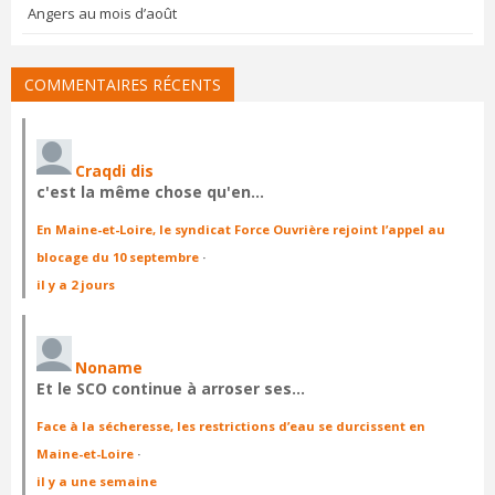
Angers au mois d’août
COMMENTAIRES RÉCENTS
Craqdi dis
c'est la même chose qu'en…
En Maine-et-Loire, le syndicat Force Ouvrière rejoint l’appel au
blocage du 10 septembre
·
il y a 2 jours
Noname
Et le SCO continue à arroser ses…
Face à la sécheresse, les restrictions d’eau se durcissent en
Maine-et-Loire
·
il y a une semaine