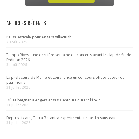
ARTICLES RÉCENTS
Pause estivale pour Angers.Villactu.fr
3 août 2026
Tempo Rives : une dernière semaine de concerts avant le clap de fin de
l’édition 2026
3 août 2026
La préfecture de Maine-et-Loire lance un concours photo autour du
patrimoine
31 juillet 2026
Où se baigner à Angers et ses alentours durant l’été ?
31 juillet 2026
Depuis six ans, Terra Botanica expérimente un jardin sans eau
31 juillet 2026