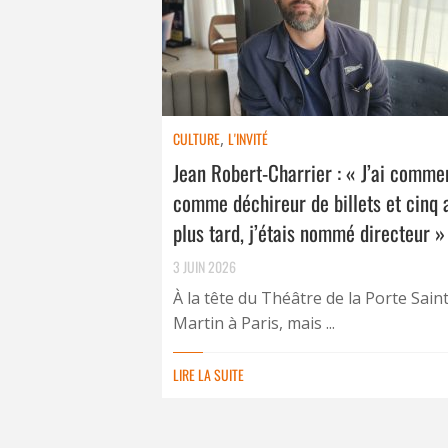
CULTURE
,
L'INVITÉ
Jean Robert-Charrier : « J’ai comm
comme déchireur de billets et cinq 
plus tard, j’étais nommé directeur »
3 JUIN 2026
À la tête du Théâtre de la Porte Saint
Martin à Paris, mais ...
LIRE LA SUITE