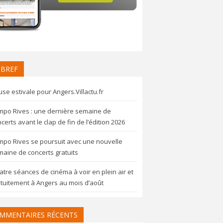
 BREF
se estivale pour Angers.Villactu.fr
mpo Rives : une dernière semaine de
certs avant le clap de fin de l’édition 2026
mpo Rives se poursuit avec une nouvelle
aine de concerts gratuits
tre séances de cinéma à voir en plein air et
tuitement à Angers au mois d’août
MMENTAIRES RÉCENTS