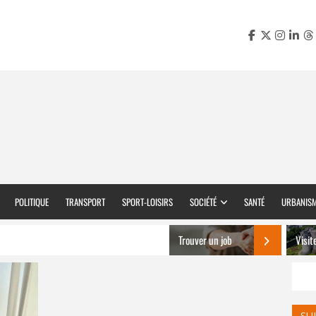
POLITIQUE
TRANSPORT
SPORT-LOISIRS
SOCIÉTÉ
SANTÉ
URBANIS
Trouver un job
Visit
SU