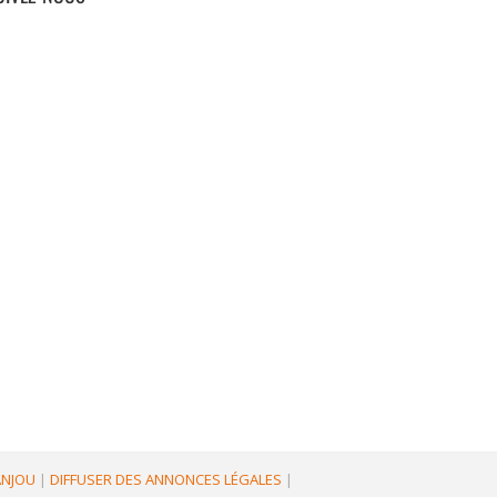
'ANJOU
|
DIFFUSER DES ANNONCES LÉGALES
|