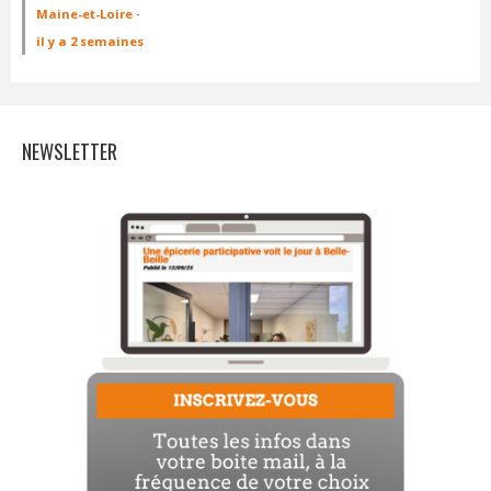
Maine-et-Loire
·
il y a 2 semaines
NEWSLETTER