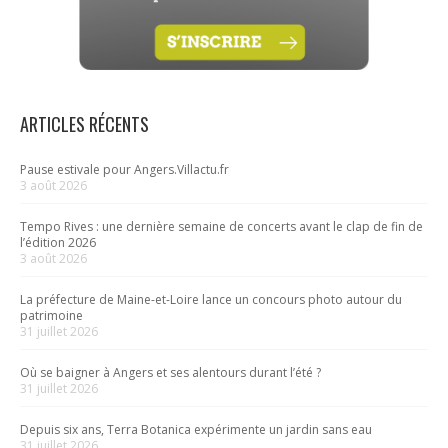
ARTICLES RÉCENTS
Pause estivale pour Angers.Villactu.fr
3 août 2026
Tempo Rives : une dernière semaine de concerts avant le clap de fin de
l’édition 2026
3 août 2026
La préfecture de Maine-et-Loire lance un concours photo autour du
patrimoine
31 juillet 2026
Où se baigner à Angers et ses alentours durant l’été ?
31 juillet 2026
Depuis six ans, Terra Botanica expérimente un jardin sans eau
31 juillet 2026