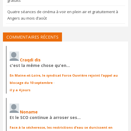
gratuits
Quatre séances de cinéma à voir en plein air et gratuitement à
Angers au mois d’août
COMMENTAIRES RÉCENTS
Craqdi dis
c'est la même chose qu'en…
En Maine-et-Loire, le syndicat Force Ouvrière rejoint l’appel au
blocage du 10 septembre
·
il y a 4 jours
Noname
Et le SCO continue à arroser ses…
Face à la sécheresse, les restrictions d’eau se durcissent en