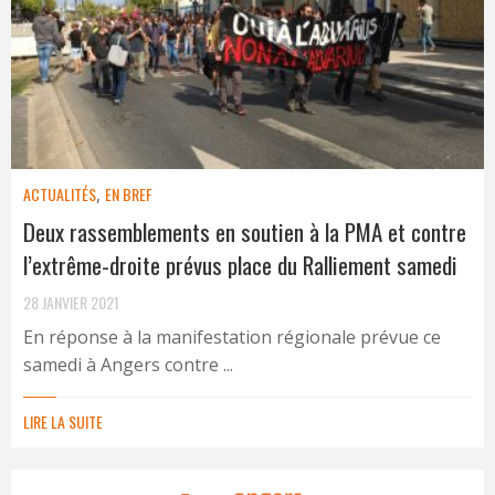
ACTUALITÉS
,
EN BREF
Deux rassemblements en soutien à la PMA et contre
l’extrême-droite prévus place du Ralliement samedi
28 JANVIER 2021
En réponse à la manifestation régionale prévue ce
samedi à Angers contre ...
LIRE LA SUITE