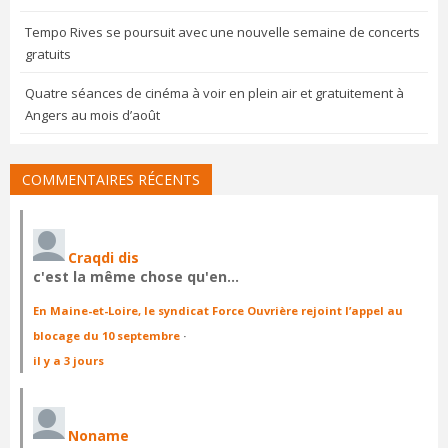
Tempo Rives se poursuit avec une nouvelle semaine de concerts
gratuits
Quatre séances de cinéma à voir en plein air et gratuitement à
Angers au mois d’août
COMMENTAIRES RÉCENTS
Craqdi dis
c'est la même chose qu'en…
En Maine-et-Loire, le syndicat Force Ouvrière rejoint l’appel au
blocage du 10 septembre
·
il y a 3 jours
Noname