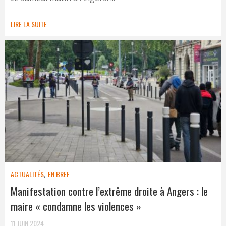
LIRE LA SUITE
ACTUALITÉS
,
EN BREF
Manifestation contre l’extrême droite à Angers : le
maire « condamne les violences »
11 JUIN 2024