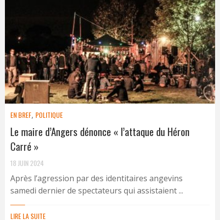
EN BREF
,
POLITIQUE
Le maire d’Angers dénonce « l’attaque du Héron
Carré »
18 JUIN 2024
Après l’agression par des identitaires angevins
samedi dernier de spectateurs qui assistaient ...
LIRE LA SUITE