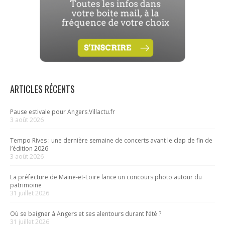
ARTICLES RÉCENTS
Pause estivale pour Angers.Villactu.fr
3 août 2026
Tempo Rives : une dernière semaine de concerts avant le clap de fin de
l’édition 2026
3 août 2026
La préfecture de Maine-et-Loire lance un concours photo autour du
patrimoine
31 juillet 2026
Où se baigner à Angers et ses alentours durant l’été ?
31 juillet 2026