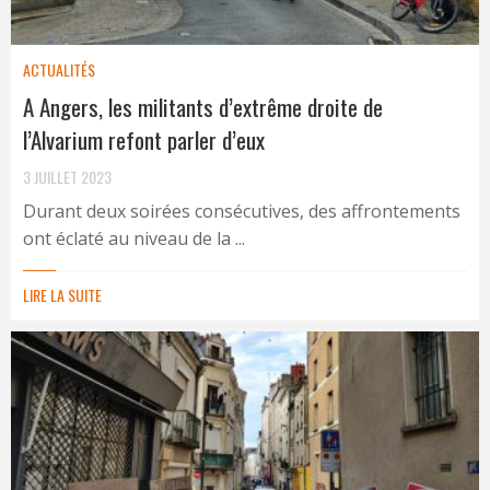
ACTUALITÉS
A Angers, les militants d’extrême droite de
l’Alvarium refont parler d’eux
3 JUILLET 2023
Durant deux soirées consécutives, des affrontements
ont éclaté au niveau de la ...
LIRE LA SUITE