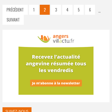
PRÉCÉDENT
1
2
3
4
5
6
…
SUIVANT
SUIVEZ-NOUS