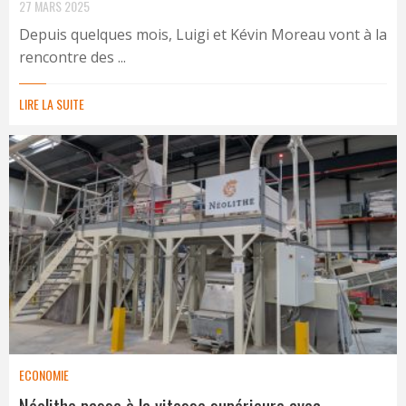
27 MARS 2025
Depuis quelques mois, Luigi et Kévin Moreau vont à la
rencontre des ...
LIRE LA SUITE
ECONOMIE
Néolithe passe à la vitesse supérieure avec