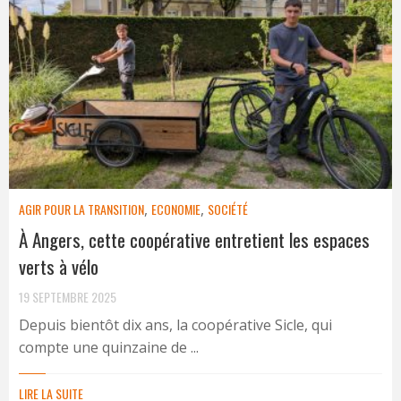
AGIR POUR LA TRANSITION
,
ECONOMIE
,
SOCIÉTÉ
À Angers, cette coopérative entretient les espaces
verts à vélo
19 SEPTEMBRE 2025
Depuis bientôt dix ans, la coopérative Sicle, qui
compte une quinzaine de ...
LIRE LA SUITE