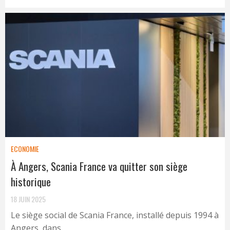
ECONOMIE
À Angers, Scania France va quitter son siège
historique
18 JUIN 2025
Le siège social de Scania France, installé depuis 1994 à
Angers, dans ...