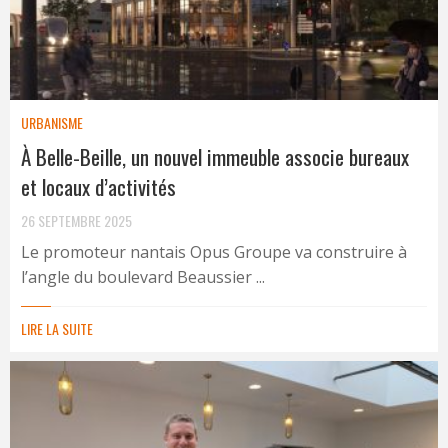
URBANISME
À Belle-Beille, un nouvel immeuble associe bureaux
et locaux d’activités
26 SEPTEMBRE 2025
Le promoteur nantais Opus Groupe va construire à
l’angle du boulevard Beaussier ...
LIRE LA SUITE