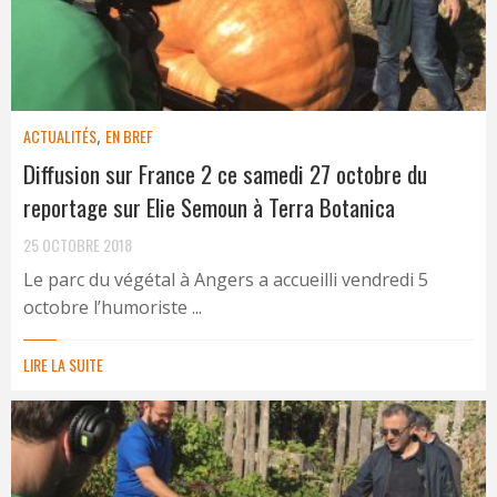
ACTUALITÉS
,
EN BREF
Diffusion sur France 2 ce samedi 27 octobre du
reportage sur Elie Semoun à Terra Botanica
25 OCTOBRE 2018
Le parc du végétal à Angers a accueilli vendredi 5
octobre l’humoriste ...
LIRE LA SUITE