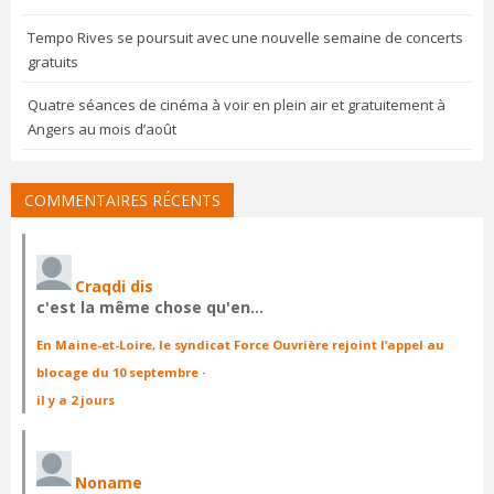
Tempo Rives se poursuit avec une nouvelle semaine de concerts
gratuits
Quatre séances de cinéma à voir en plein air et gratuitement à
Angers au mois d’août
COMMENTAIRES RÉCENTS
Craqdi dis
c'est la même chose qu'en…
En Maine-et-Loire, le syndicat Force Ouvrière rejoint l’appel au
blocage du 10 septembre
·
il y a 2 jours
Noname