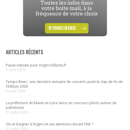
ARTICLES RÉCENTS
Pause estivale pour Angers.Villactu.fr
3 août 2026
Tempo Rives : une dernière semaine de concerts avant le clap de fin de
l’édition 2026
3 août 2026
La préfecture de Maine-et-Loire lance un concours photo autour du
patrimoine
31 juillet 2026
Où se baigner à Angers et ses alentours durant l’été ?
31 juillet 2026