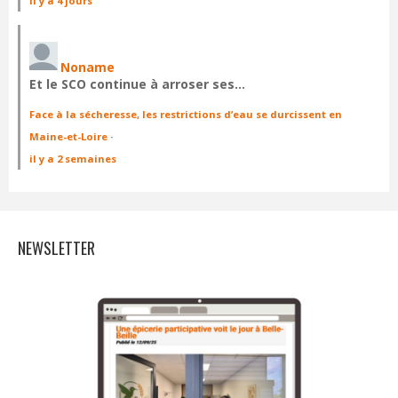
il y a 4 jours
Noname
Et le SCO continue à arroser ses…
Face à la sécheresse, les restrictions d’eau se durcissent en
Maine-et-Loire
·
il y a 2 semaines
NEWSLETTER