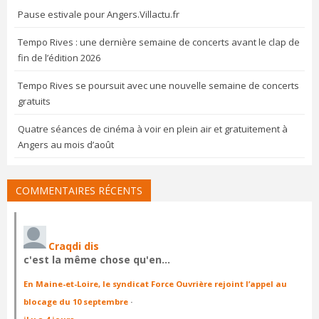
Pause estivale pour Angers.Villactu.fr
Tempo Rives : une dernière semaine de concerts avant le clap de
fin de l’édition 2026
Tempo Rives se poursuit avec une nouvelle semaine de concerts
gratuits
Quatre séances de cinéma à voir en plein air et gratuitement à
Angers au mois d’août
COMMENTAIRES RÉCENTS
Craqdi dis
c'est la même chose qu'en…
En Maine-et-Loire, le syndicat Force Ouvrière rejoint l’appel au
blocage du 10 septembre
·