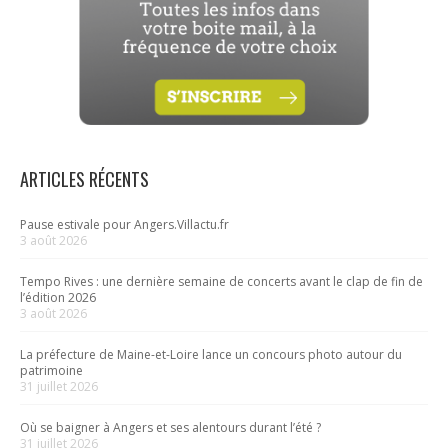
ARTICLES RÉCENTS
Pause estivale pour Angers.Villactu.fr
3 août 2026
Tempo Rives : une dernière semaine de concerts avant le clap de fin de
l’édition 2026
3 août 2026
La préfecture de Maine-et-Loire lance un concours photo autour du
patrimoine
31 juillet 2026
Où se baigner à Angers et ses alentours durant l’été ?
31 juillet 2026