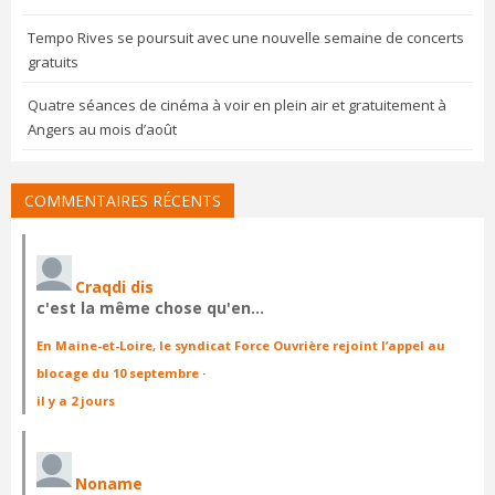
Tempo Rives se poursuit avec une nouvelle semaine de concerts
gratuits
Quatre séances de cinéma à voir en plein air et gratuitement à
Angers au mois d’août
COMMENTAIRES RÉCENTS
Craqdi dis
c'est la même chose qu'en…
En Maine-et-Loire, le syndicat Force Ouvrière rejoint l’appel au
blocage du 10 septembre
·
il y a 2 jours
Noname