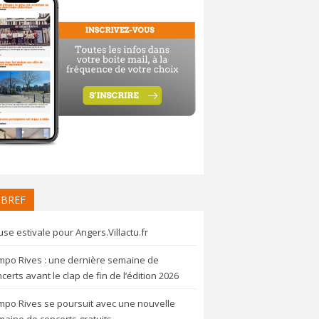
 BREF
se estivale pour Angers.Villactu.fr
mpo Rives : une dernière semaine de
certs avant le clap de fin de l’édition 2026
mpo Rives se poursuit avec une nouvelle