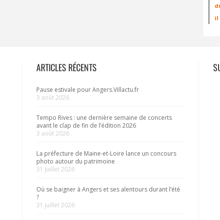
d
i
ARTICLES RÉCENTS
S
Pause estivale pour Angers.Villactu.fr
3 août 2026
Tempo Rives : une dernière semaine de concerts
avant le clap de fin de l’édition 2026
3 août 2026
La préfecture de Maine-et-Loire lance un concours
photo autour du patrimoine
31 juillet 2026
Où se baigner à Angers et ses alentours durant l’été
?
31 juillet 2026