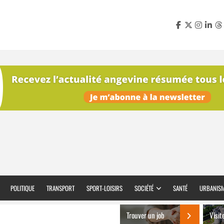
POLITIQUE
TRANSPORT
SPORT-LOISIRS
SOCIÉTÉ
SANTÉ
URBANIS
Trouver un job
Visit