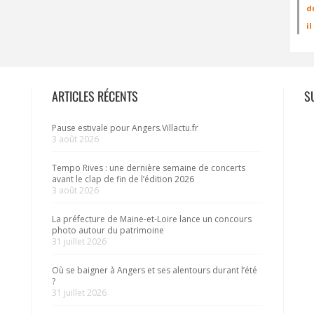
d
i
ARTICLES RÉCENTS
S
Pause estivale pour Angers.Villactu.fr
3 août 2026
Tempo Rives : une dernière semaine de concerts
avant le clap de fin de l’édition 2026
3 août 2026
La préfecture de Maine-et-Loire lance un concours
photo autour du patrimoine
31 juillet 2026
Où se baigner à Angers et ses alentours durant l’été
?
31 juillet 2026