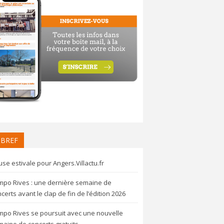
 BREF
se estivale pour Angers.Villactu.fr
mpo Rives : une dernière semaine de
certs avant le clap de fin de l’édition 2026
mpo Rives se poursuit avec une nouvelle