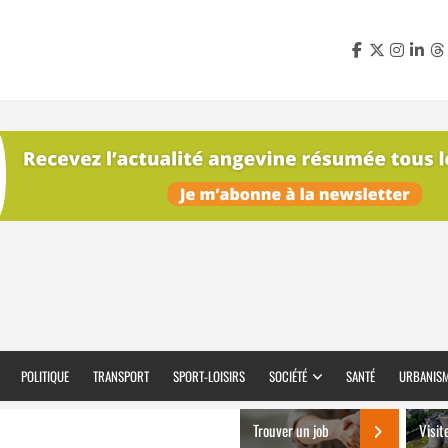
POLITIQUE
TRANSPORT
SPORT-LOISIRS
SOCIÉTÉ
SANTÉ
URBANIS
Trouver un job
Visit