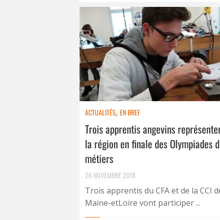
ACTUALITÉS
,
EN BREF
Trois apprentis angevins représente
la région en finale des Olympiades 
métiers
26 NOVEMBRE 2018
Trois apprentis du CFA et de la CCI d
Maine-etLoire vont participer ...